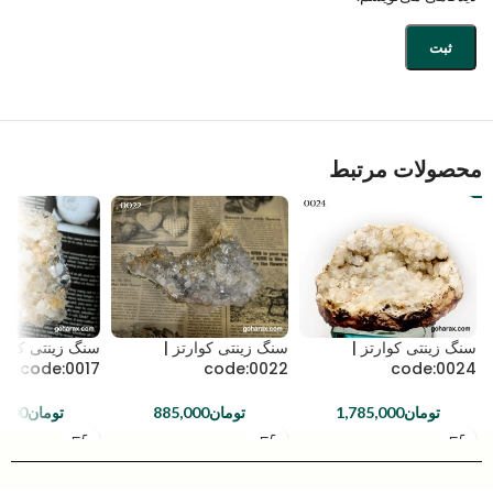
محصولات مرتبط
سنگ زینتی کوارتز |
سنگ زینتی کوارتز |
سنگ زینتی کوارت
code:0017
code:0022
code:0024
تومان
1,785,000
تومان
885,000
تومان
,000