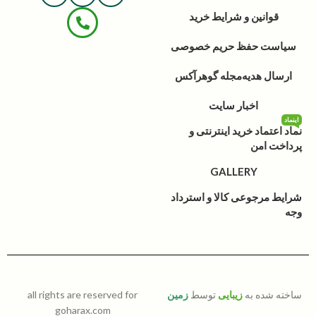
قوانین و شرایط خرید
سیاست حفظ حریم خصوصی
ارسال هدیه
مجله گوهرآکس
اخبار سایت
اینماد
نماد اعتماد خرید اینترنتی و
پرداخت امن
GALLERY
شرایط مرجوعی کالا و استرداد
وجه
ساخته شده به
زیبایی
توسط
زمین
all rights are reserved for
goharax.com