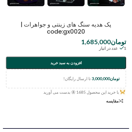
پک هدیه سنگ های زینتی و جواهرات |
code:gx0020
تومان
1,685,000
1 عدد در انبار
افزودن به سبد خرید
تومان
3,000,000
تا ارسال رایگان!
با خرید این محصول
1685
🦋 بدست می آورید
مقایسه