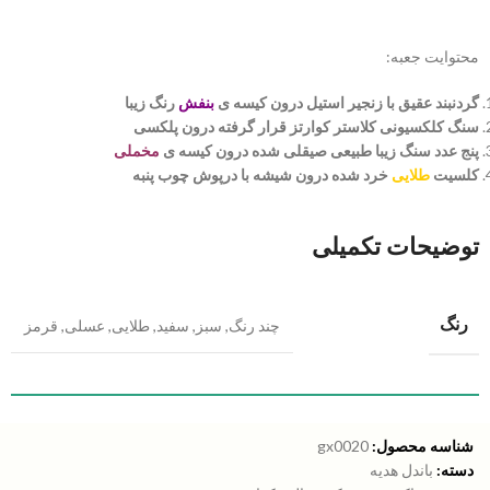
محتوایت جعبه:
گردنبند عقیق با زنجیر استیل درون کیسه ی
بنفش
رنگ زیبا
سنگ کلکسیونی کلاستر کوارتز قرار گرفته درون پلکسی
پنج عدد سنگ زیبا طبیعی صیقلی شده درون کیسه ی
مخملی
کلسیت
طلایی
خرد شده درون شیشه با درپوش چوب پنبه
توضیحات تکمیلی
رنگ
چند رنگ
,
سبز
,
سفید
,
طلایی
,
عسلی
,
قرمز
شناسه محصول:
gx0020
دسته:
باندل هدیه