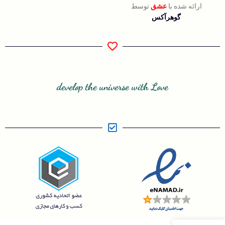
ارائه شده با
عشق
توسط
گوهرآکس
develop the universe with Love