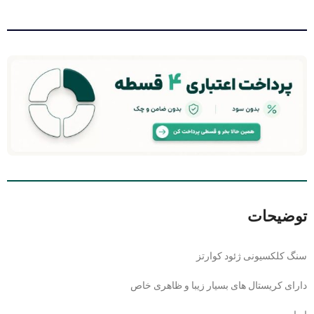
توضیحات
سنگ کلکسیونی ژئود کوارتز
دارای کریستال های بسیار زیبا و ظاهری خاص