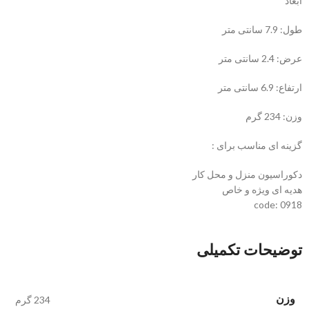
ابعاد
طول: 7.9 سانتی متر
عرض: 2.4 سانتی متر
ارتفاع: 6.9 سانتی متر
وزن: 234 گرم
گزینه ای مناسب برای :
دکوراسیون منزل و محل کار
هدیه ای ویژه و خاص
code: 0918
توضیحات تکمیلی
وزن
234 گرم