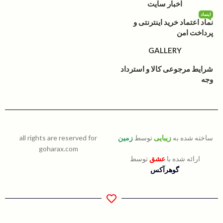
اخبار سایت
اینماد
نماد اعتماد خرید اینترنتی و
پرداخت امن
GALLERY
شرایط مرجوعی کالا و استرداد
وجه
ساخته شده به
زیبایی
توسط
زمین
all rights are reserved for
goharax.com
ارائه شده با
عشق
توسط
گوهرآکس