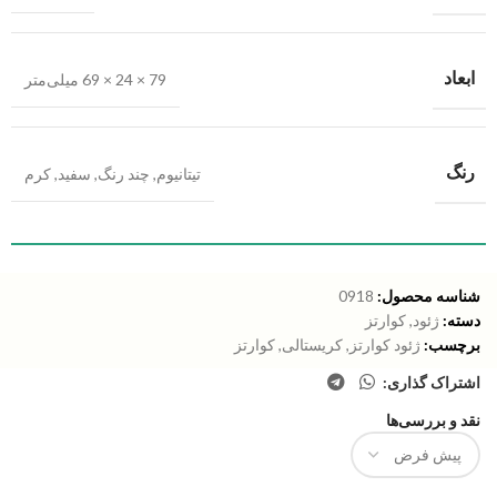
ابعاد
79 × 24 × 69 میلی‌متر
رنگ
تیتانیوم
,
چند رنگ
,
سفید
,
کرم
شناسه محصول:
0918
دسته:
ژئود
,
کوارتز
برچسب:
ژئود کوارتز
,
کریستالی
,
کوارتز
اشتراک گذاری:
نقد و بررسی‌ها