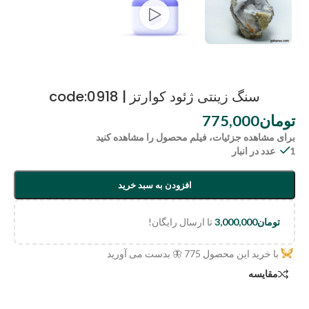
سنگ زینتی ژئود کوارتز | code:0918
تومان
775,000
برای مشاهده جزئیات، فیلم محصول را مشاهده کنید
1 عدد در انبار
افزودن به سبد خرید
تومان
3,000,000
تا ارسال رایگان!
با خرید این محصول
775
🦋 بدست می آورید
مقایسه