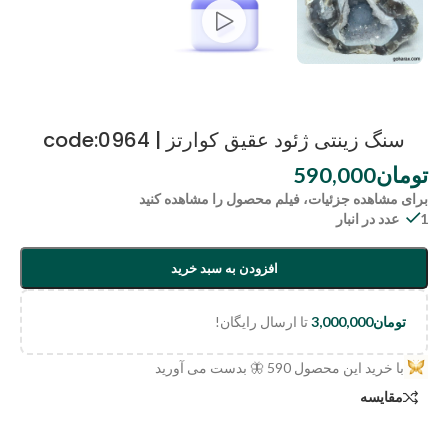
سنگ زینتی ژئود عقیق کوارتز | code:0964
تومان
590,000
برای مشاهده جزئیات، فیلم محصول را مشاهده کنید
1 عدد در انبار
افزودن به سبد خرید
تومان
3,000,000
تا ارسال رایگان!
با خرید این محصول
590
🦋 بدست می آورید
مقایسه