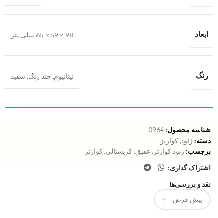
ابعاد
98 × 59 × 65 میلی‌متر
رنگ
تیتانیوم
,
چند رنگ
,
سفید
شناسه محصول:
0964
دسته:
ژئود
,
کوارتز
برچسب:
ژئود کوارتز
,
عقیق
,
کریستالی
,
کوارتز
اشتراک گذاری:
نقد و بررسی‌ها