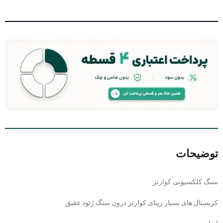
توضیحات
سنگ کلکسیونی کوارتز
کریستال های بسیار زیبای کوارتز درون سنگ ژئود عقیق