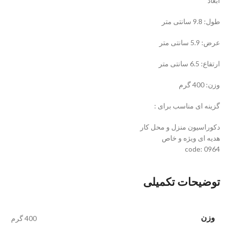
ابعاد
طول: 9.8 سانتی متر
عرض: 5.9 سانتی متر
ارتفاع: 6.5 سانتی متر
وزن: 400 گرم
گزینه ای مناسب برای :
دکوراسیون منزل و محل کار
هدیه ای ویژه و خاص
code: 0964
توضیحات تکمیلی
وزن
400 گرم