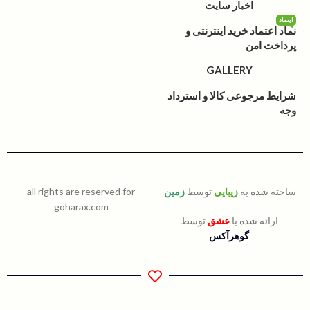
اخبار سایت
اینماد
نماد اعتماد خرید اینترنتی و
پرداخت امن
GALLERY
شرایط مرجوعی کالا و استرداد
وجه
ساخته شده به
زیبایی
توسط
زمین
all rights are reserved for
goharax.com
ارائه شده با
عشق
توسط
گوهرآکس