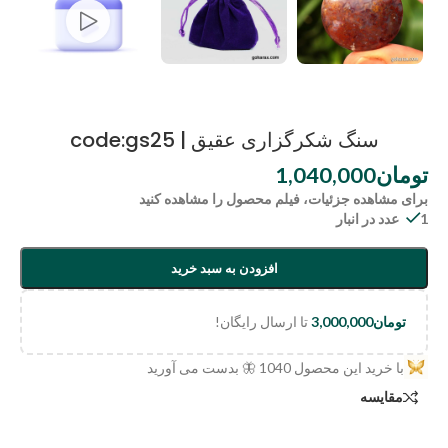
سنگ شکرگزاری عقیق | code:gs25
تومان
1,040,000
برای مشاهده جزئیات، فیلم محصول را مشاهده کنید
1 عدد در انبار
افزودن به سبد خرید
تومان
3,000,000
تا ارسال رایگان!
با خرید این محصول
1040
🦋 بدست می آورید
مقایسه