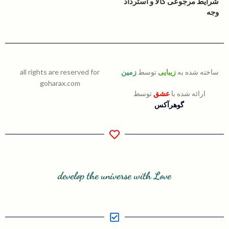
شرایط مرجوعی کالا و استرداد
وجه
ساخته شده به
زیبایی
توسط
زمین
all rights are reserved for
goharax.com
ارائه شده با
عشق
توسط
گوهرآکس
develop the universe with Love