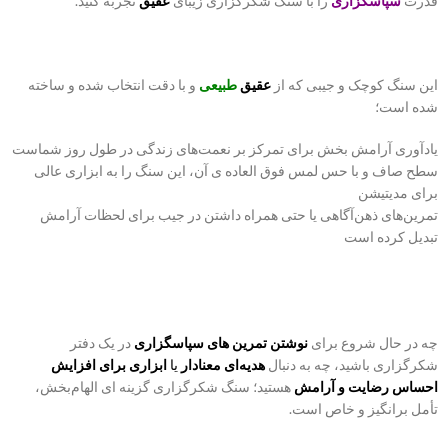
قدرت
سپاسگزاری
را با سنگ شکرگزاری زیبای
عقیق
تجربه کنید.
این سنگ کوچک و جیبی که از
عقیق
طبیعی
و با دقت انتخاب شده و ساخته
شده است؛
یادآوری آرامش بخش برای تمرکز بر نعمت‌های زندگی در طول روز شماست
سطح صاف و با حس لمس فوق العاده ی آن، این سنگ را به ابزاری عالی
برای مدیتیشن
تمرین‌های ذهن‌آگاهی یا حتی همراه داشتن در جیب برای لحظات آرامش
تبدیل کرده است
چه در حال شروع برای
نوشتن تمرین های سپاسگزاری
در یک دفتر
شکرگزاری باشید، چه به دنبال
هدیه‌ای معنادار
یا
ابزاری برای افزایش
احساس رضایت و آرامش
هستید؛ سنگ شکرگزاری گزینه ای الهام‌بخش،
تأمل برانگیز و خاص است.