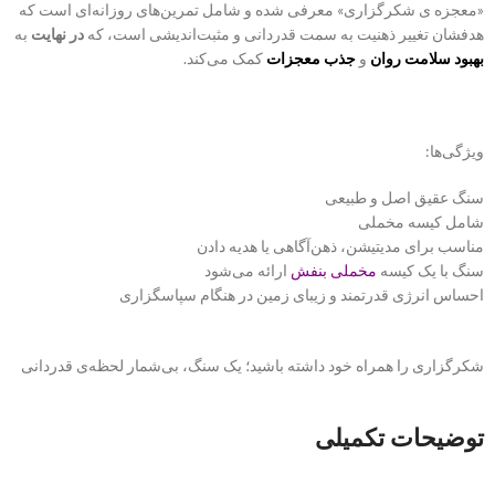
«معجزه ی شکرگزاری» معرفی شده و شامل تمرین‌های روزانه‌ای است که
هدفشان تغییر ذهنیت به سمت قدردانی و مثبت‌اندیشی است، که
در نهایت
به
بهبود سلامت روان
و
جذب معجزات
کمک می‌کند.
ویژگی‌ها:
سنگ عقیق اصل و طبیعی
شامل کیسه مخملی
مناسب برای مدیتیشن، ذهن‌آگاهی یا هدیه دادن
سنگ با یک کیسه
مخملی
بنفش
ارائه می‌شود
احساس انرژی قدرتمند و زیبای زمین در هنگام سپاسگزاری
شکرگزاری را همراه خود داشته باشید؛ یک سنگ، بی‌شمار لحظه‌ی قدردانی
توضیحات تکمیلی