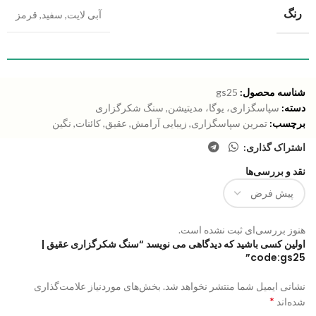
رنگ
آبی لایت
,
سفید
,
قرمز
شناسه محصول:
gs25
دسته:
سپاسگزاری، یوگا، مدیتیشن
,
سنگ شکرگزاری
برچسب:
تمرین سپاسگزاری
,
زیبایی آرامش
,
عقیق
,
کائنات
,
نگین
اشتراک گذاری:
نقد و بررسی‌ها
هنوز بررسی‌ای ثبت نشده است.
اولین کسی باشید که دیدگاهی می نویسد “سنگ شکرگزاری عقیق |
code:gs25”
نشانی ایمیل شما منتشر نخواهد شد.
بخش‌های موردنیاز علامت‌گذاری
*
شده‌اند