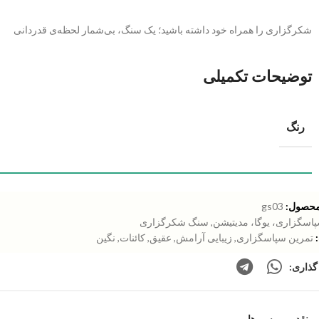
شکرگزاری را همراه خود داشته باشید؛ یک سنگ، بی‌شمار لحظه‌ی قدردانی
توضیحات تکمیلی
رنگ
محصول:
gs03
اسگزاری، یوگا، مدیتیشن
,
سنگ شکرگزاری
تمرین سپاسگزاری
,
زیبایی آرامش
,
عقیق
,
کائنات
,
نگین
گذاری:
نقد و بررسی‌ها