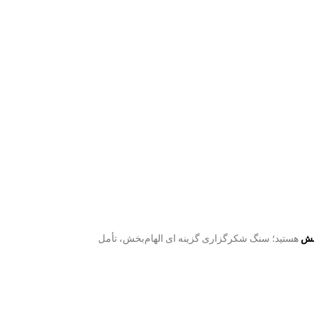
مش
هستید؛ سنگ شکرگزاری گزینه ای الهام‌بخش، تأمل