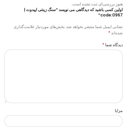
هنوز بررسی‌ای ثبت نشده است.
اولین کسی باشید که دیدگاهی می نویسد “سنگ زینتی اپیدوت |
code:0967”
نشانی ایمیل شما منتشر نخواهد شد.
بخش‌های موردنیاز علامت‌گذاری
*
شده‌اند
*
دیدگاه شما
مزایا