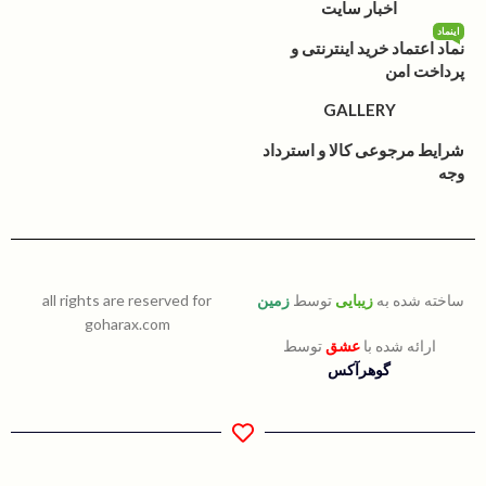
اخبار سایت
اینماد
نماد اعتماد خرید اینترنتی و
پرداخت امن
GALLERY
شرایط مرجوعی کالا و استرداد
وجه
ساخته شده به
زیبایی
توسط
زمین
all rights are reserved for
goharax.com
ارائه شده با
عشق
توسط
گوهرآکس