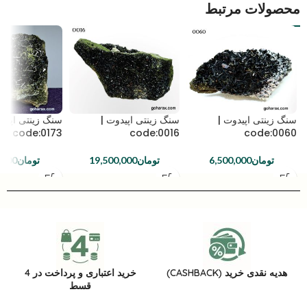
محصولات مرتبط
سنگ زینتی اپیدوت |
سنگ زینتی اپیدوت |
سنگ زینتی اپیدو
code:0173
code:0016
code:0060
تومان
6,500,000
تومان
19,500,000
تومان
,000
هدیه نقدی خرید (CASHBACK)
خرید اعتباری و پرداخت در 4
قسط