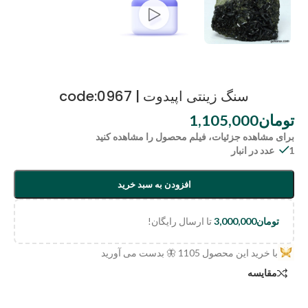
سنگ زینتی اپیدوت | code:0967
تومان
1,105,000
برای مشاهده جزئیات، فیلم محصول را مشاهده کنید
1 عدد در انبار
افزودن به سبد خرید
تومان
3,000,000
تا ارسال رایگان!
با خرید این محصول
1105
🦋 بدست می آورید
مقایسه