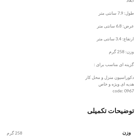
ابعاد
طول: 7.9 سانتی متر
عرض: 6.8 سانتی متر
ارتفاع: 3.4 سانتی متر
وزن: 258 گرم
گزینه ای مناسب برای :
دکوراسیون منزل و محل کار
هدیه ای ویژه و خاص
code: 0967
توضیحات تکمیلی
وزن
258 گرم