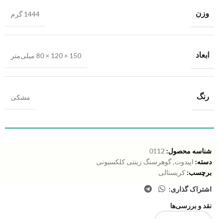
وزن
1444 گرم
ابعاد
150 × 120 × 80 میلی‌متر
رنگ
مشکی
شناسه محصول:
0112
دسته:
اپیدوت
,
گوهرسنگ زینتی کلکسیونی
برچسب:
کریستالی
اشتراک گذاری:
نقد و بررسی‌ها