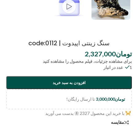
سنگ زینتی اپیدوت | code:0112
تومان
2,327,000
برای مشاهده جزئیات، فیلم محصول را مشاهده کنید
1 عدد در انبار
افزودن به سبد خرید
تومان
3,000,000
تا ارسال رایگان!
با خرید این محصول
2327
🦋 بدست می آورید
مقایسه