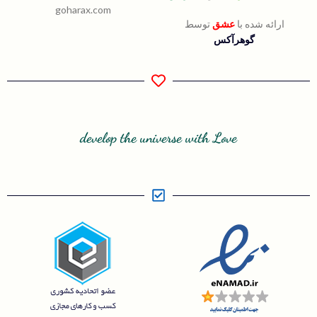
goharax.com
ارائه شده با
عشق
توسط
گوهرآکس
develop the universe with Love