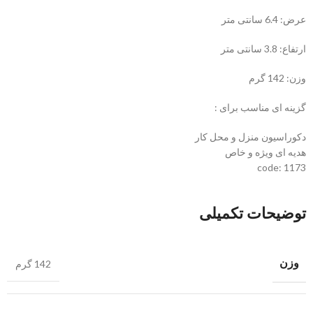
عرض: 6.4 سانتی متر
ارتفاع: 3.8 سانتی متر
وزن: 142 گرم
گزینه ای مناسب برای :
دکوراسیون منزل و محل کار
هدیه ای ویژه و خاص
code: 1173
توضیحات تکمیلی
وزن
142 گرم