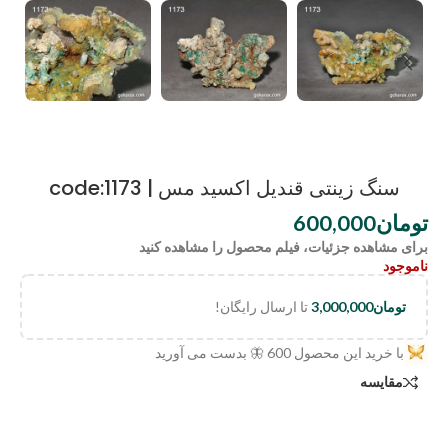
سنگ زینتی قندیل اکسید مس | code:1173
تومان
600,000
برای مشاهده جزئیات، فیلم محصول را مشاهده کنید
ناموجود
تومان
3,000,000
تا ارسال رایگان!
با خرید این محصول
600
🦋 بدست می آورید
مقایسه