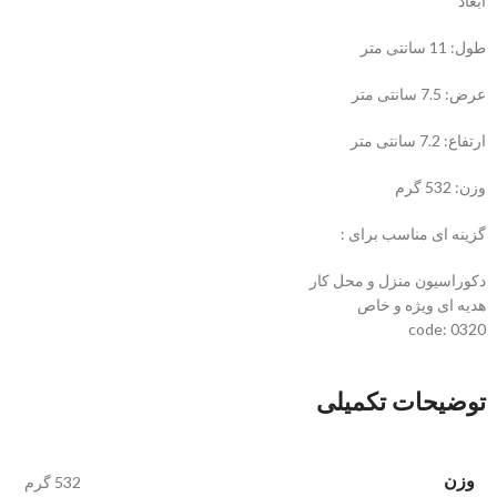
ابعاد
طول: 11 سانتی متر
عرض: 7.5 سانتی متر
ارتفاع: 7.2 سانتی متر
وزن: 532 گرم
گزینه ای مناسب برای :
دکوراسیون منزل و محل کار
هدیه ای ویژه و خاص
code: 0320
توضیحات تکمیلی
وزن
532 گرم