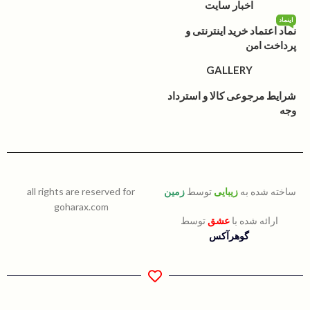
اخبار سایت
اینماد
نماد اعتماد خرید اینترنتی و
پرداخت امن
GALLERY
شرایط مرجوعی کالا و استرداد
وجه
ساخته شده به
زیبایی
توسط
زمین
all rights are reserved for
goharax.com
ارائه شده با
عشق
توسط
گوهرآکس