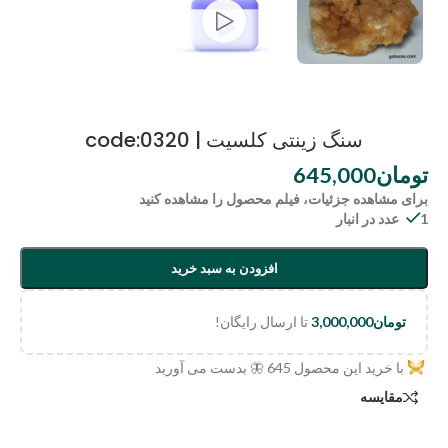
سنگ زینتی کلسیت | code:0320
تومان
645,000
برای مشاهده جزئیات، فیلم محصول را مشاهده کنید
1 عدد در انبار
افزودن به سبد خرید
تومان
3,000,000
تا ارسال رایگان!
با خرید این محصول
645
🦋 بدست می آورید
مقایسه