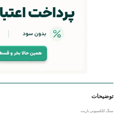
توضیحات
سنگ کلکسیونی باریت