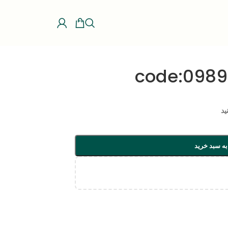
ید
به سبد خرید