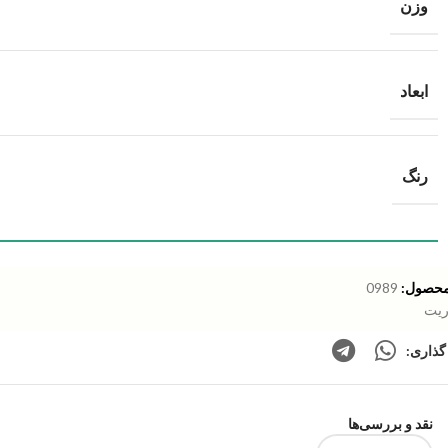
وزن
ابعاد
رنگ
محصول:
0989
ریت
گذاری:
نقد و بررسی‌ها