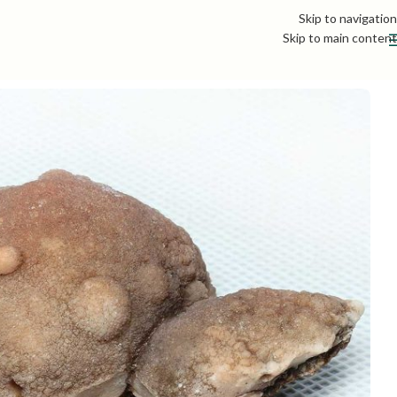
Skip to navigation
Skip to main content