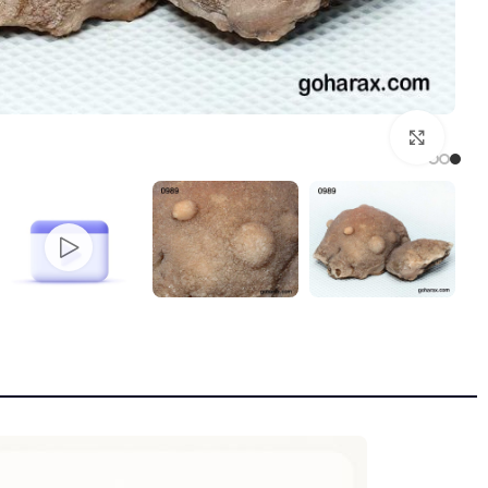
بزرگنمایی تصویر