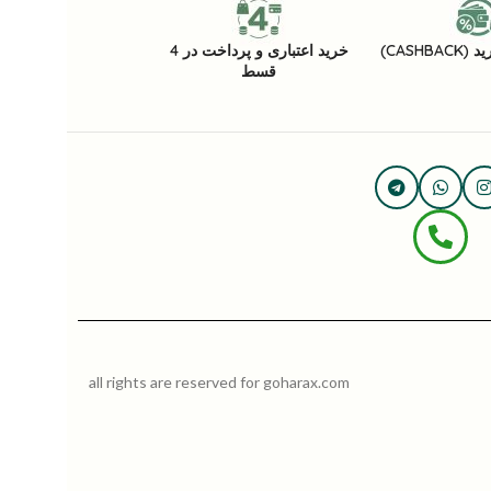
CASHB)
خرید اعتباری و پرداخت در 4
قسط
all rights are reserved for goharax.com