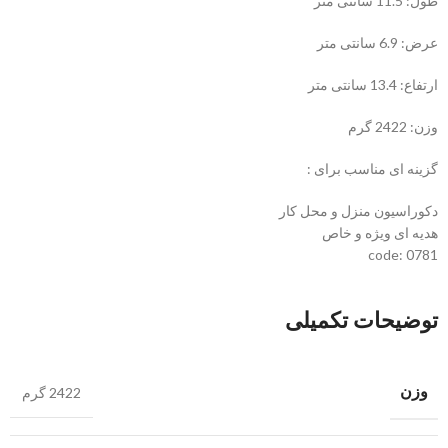
طول: 11.5 سانتی متر
عرض: 6.9 سانتی متر
ارتفاع: 13.4 سانتی متر
وزن: 2422 گرم
گزینه ای مناسب برای :
دکوراسیون منزل و محل کار
هدیه ای ویژه و خاص
code: 0781
توضیحات تکمیلی
وزن
2422 گرم