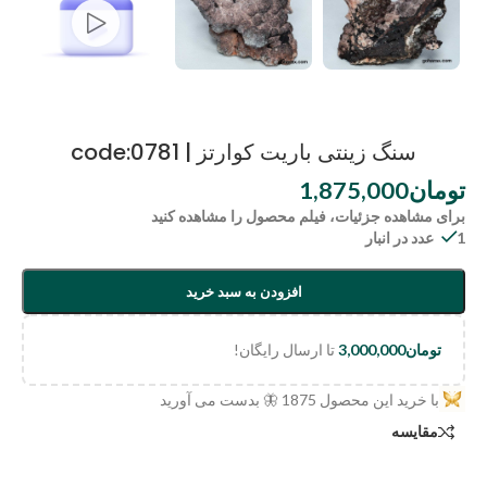
سنگ زینتی باریت کوارتز | code:0781
تومان
1,875,000
برای مشاهده جزئیات، فیلم محصول را مشاهده کنید
1 عدد در انبار
افزودن به سبد خرید
تومان
3,000,000
تا ارسال رایگان!
با خرید این محصول
1875
🦋 بدست می آورید
مقایسه