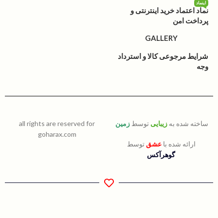
اینماد
نماد اعتماد خرید اینترنتی و
پرداخت امن
GALLERY
شرایط مرجوعی کالا و استرداد
وجه
ساخته شده به
زیبایی
توسط
زمین
all rights are reserved for
goharax.com
ارائه شده با
عشق
توسط
گوهرآکس