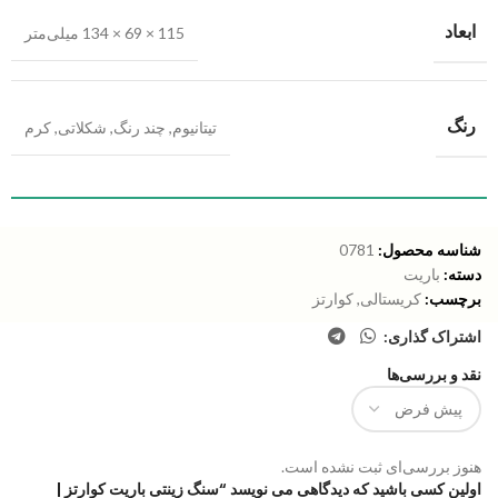
ابعاد
115 × 69 × 134 میلی‌متر
رنگ
تیتانیوم
,
چند رنگ
,
شکلاتی
,
کرم
شناسه محصول:
0781
دسته:
باریت
برچسب:
کریستالی
,
کوارتز
اشتراک گذاری:
نقد و بررسی‌ها
هنوز بررسی‌ای ثبت نشده است.
اولین کسی باشید که دیدگاهی می نویسد “سنگ زینتی باریت کوارتز |