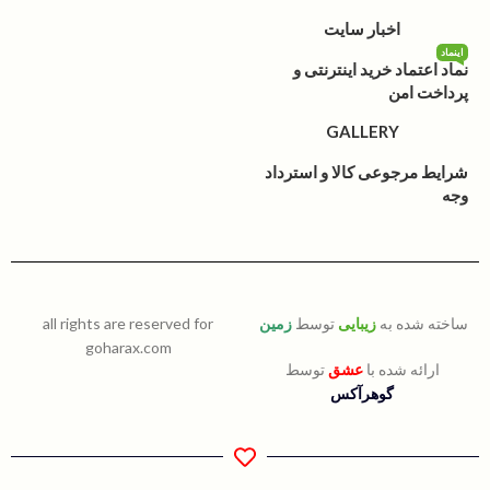
اخبار سایت
اینماد
نماد اعتماد خرید اینترنتی و
پرداخت امن
GALLERY
شرایط مرجوعی کالا و استرداد
وجه
ساخته شده به
زیبایی
توسط
زمین
all rights are reserved for
goharax.com
ارائه شده با
عشق
توسط
گوهرآکس