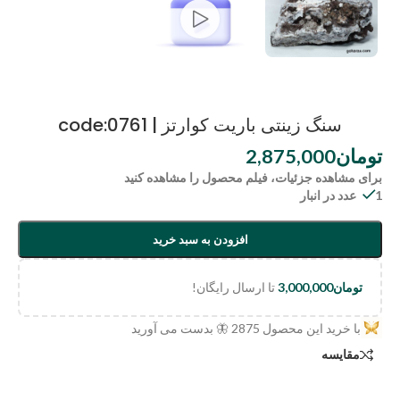
سنگ زینتی باریت کوارتز | code:0761
تومان
2,875,000
برای مشاهده جزئیات، فیلم محصول را مشاهده کنید
1 عدد در انبار
افزودن به سبد خرید
تومان
3,000,000
تا ارسال رایگان!
با خرید این محصول
2875
🦋 بدست می آورید
مقایسه