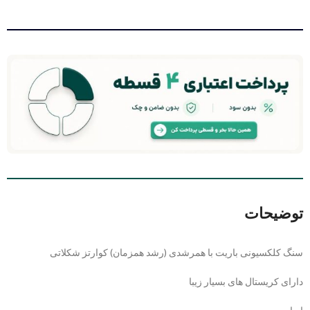
توضیحات
سنگ کلکسیونی باریت با همرشدی (رشد همزمان) کوارتز شکلاتی
دارای کریستال های بسیار زیبا