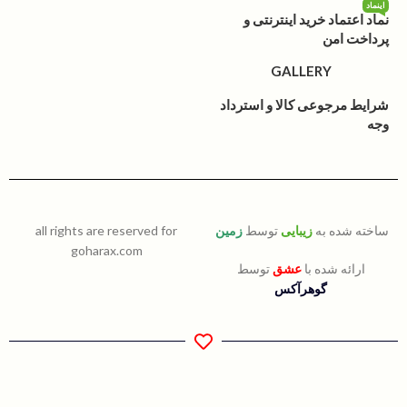
اینماد
نماد اعتماد خرید اینترنتی و
پرداخت امن
GALLERY
شرایط مرجوعی کالا و استرداد
وجه
ساخته شده به
زیبایی
توسط
زمین
all rights are reserved for
goharax.com
ارائه شده با
عشق
توسط
گوهرآکس