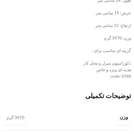
طول: 24 سانتی متر
عرض: 19 سانتی متر
ارتفاع: 12 سانتی متر
وزن: 3970 گرم
گزینه ای مناسب برای :
دکوراسیون منزل و محل کار
هدیه ای ویژه و خاص
code: 0748
توضیحات تکمیلی
وزن
3970 گرم