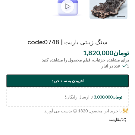
سنگ زینتی باریت | code:0748
تومان
1,820,000
برای مشاهده جزئیات، فیلم محصول را مشاهده کنید
1 عدد در انبار
افزودن به سبد خرید
تومان
3,000,000
تا ارسال رایگان!
با خرید این محصول
1820
🦋 بدست می آورید
مقایسه