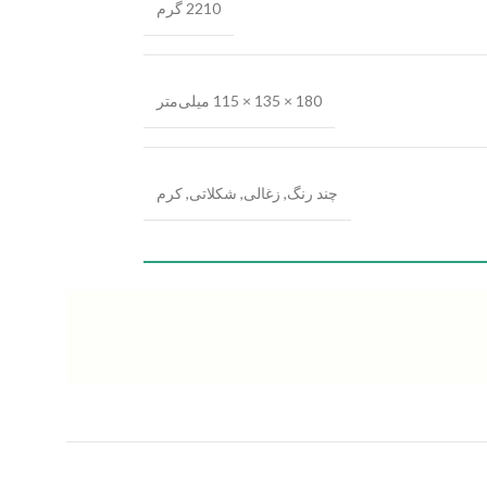
2210 گرم
180 × 135 × 115 میلی‌متر
چند رنگ
,
زغالی
,
شکلاتی
,
کرم