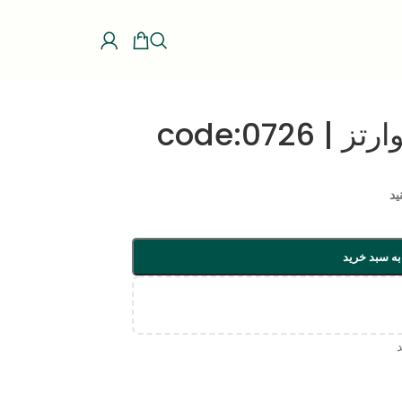
code:0726
ید
به سبد خرید