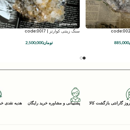
سنگ زینتی کوارتز | code:0017
885,000
تومان
2,500,000
پشتیبانی و مشاوره خرید رایگان
هدیه نقدی خرید (ACK