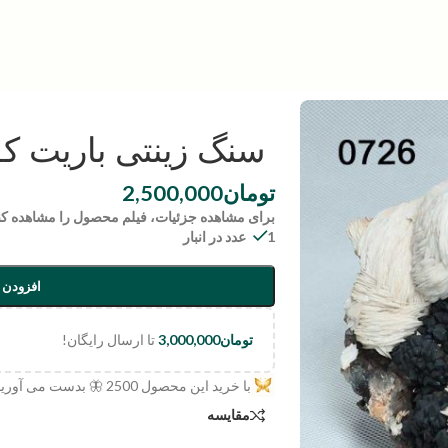
سنگ زینتی باریت کوارتز | 
تومان
2,500,000
برای مشاهده جزئیات، فیلم محصول را مشاهده کن
1 عدد در انبار
افزودن 
تومان
3,000,000
تا ارسال رایگان!
با خرید این محصول
2500
🦋 بدست می آورید
مقایسه