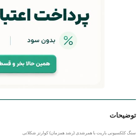
توضیحات
سنگ کلکسیونی باریت با همرشدی (رشد همزمان) کوارتز شکلاتی