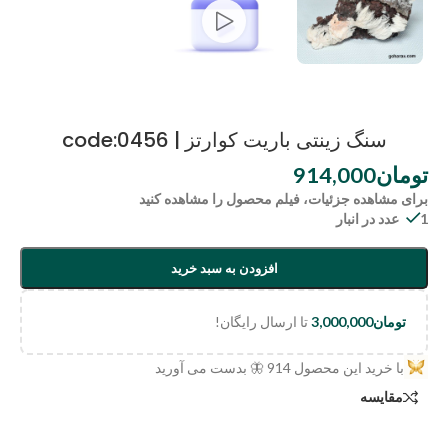
سنگ زینتی باریت کوارتز | code:0456
تومان
914,000
برای مشاهده جزئیات، فیلم محصول را مشاهده کنید
1 عدد در انبار
افزودن به سبد خرید
تومان
3,000,000
تا ارسال رایگان!
با خرید این محصول
914
🦋 بدست می آورید
مقایسه