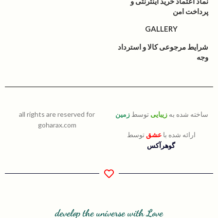
نماد اعتماد خرید اینترنتی و
پرداخت امن
GALLERY
شرایط مرجوعی کالا و استرداد
وجه
ساخته شده به
زیبایی
توسط
زمین
all rights are reserved for
goharax.com
ارائه شده با
عشق
توسط
گوهرآکس
develop the universe with Love