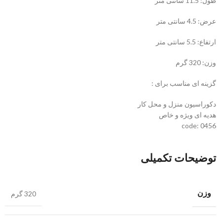
طول: 11.5 سانتی متر
عرض: 4.5 سانتی متر
ارتفاع: 5.5 سانتی متر
وزن: 320 گرم
گزینه ای مناسب برای :
دکوراسیون منزل و محل کار
هدیه ای ویژه و خاص
code: 0456
توضیحات تکمیلی
وزن
320 گرم