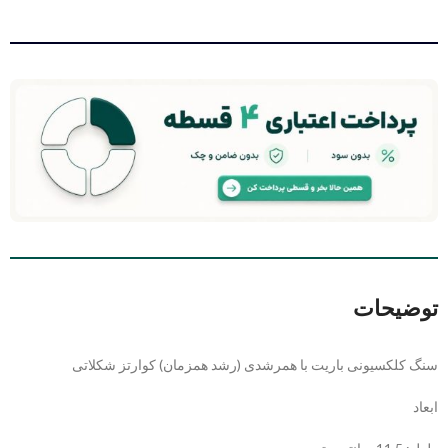
توضیحات
سنگ کلکسیونی باریت با همرشدی (رشد همزمان) کوارتز شکلاتی
ابعاد