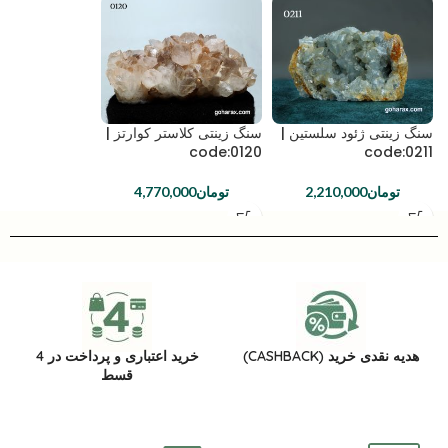
سنگ زینتی ژئود سلستین |
سنگ زینتی کلاستر کوارتز |
code:0120
code:0211
تومان
2,210,000
تومان
4,770,000
هدیه نقدی خرید (CASHBACK)
خرید اعتباری و پرداخت در 4
قسط