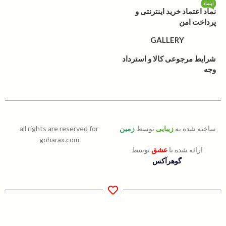
اینماد
نماد اعتماد خرید اینترنتی و
پرداخت امن
GALLERY
شرایط مرجوعی کالا و استرداد
وجه
ساخته شده به
زیبایی
توسط
زمین
all rights are reserved for
goharax.com
ارائه شده با
عشق
توسط
گوهرآکس