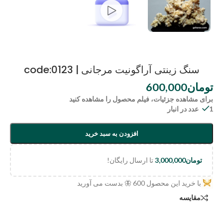
سنگ زینتی آراگونیت مرجانی | code:0123
تومان
600,000
برای مشاهده جزئیات، فیلم محصول را مشاهده کنید
1 عدد در انبار
افزودن به سبد خرید
تومان
3,000,000
تا ارسال رایگان!
با خرید این محصول
600
🦋 بدست می آورید
مقایسه