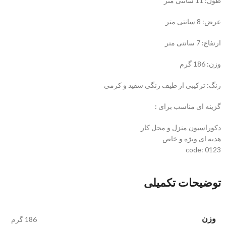
طول: 11 سانتی متر
عرض: 8 سانتی متر
ارتفاع: 7 سانتی متر
وزن: 186 گرم
رنگ: ترکیبی از طیف رنگی سفید و کرمی
گزینه ای مناسب برای :
دکوراسیون منزل و محل کار
هدیه ای ویژه و خاص
code: 0123
توضیحات تکمیلی
وزن
186 گرم