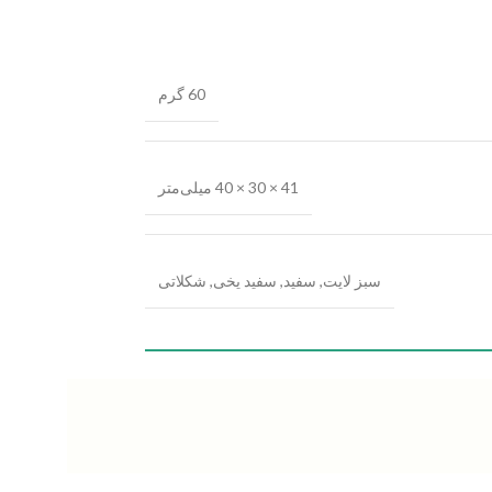
60 گرم
41 × 30 × 40 میلی‌متر
سبز لایت
,
سفید
,
سفید یخی
,
شکلاتی