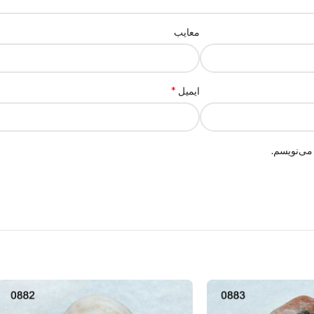
معایب
*
ایمیل
می‌نویسم.