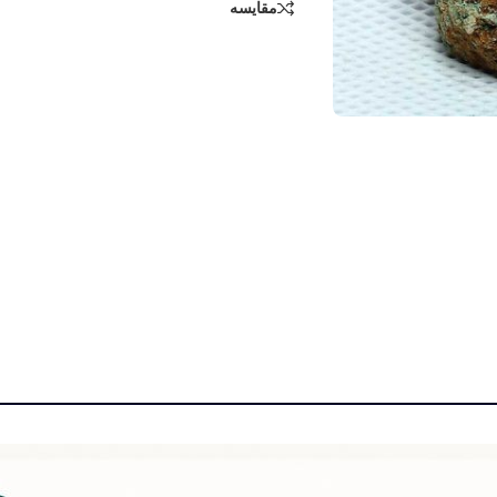
مقایسه