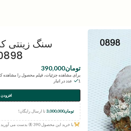
سنگ زینتی کلا
0898
تومان
390,000
برای مشاهده جزئیات، فیلم محصول را مشاهده کن
1 عدد در انبار
افزودن 
تومان
3,000,000
تا ارسال رایگان!
با خرید این محصول
390
🦋 بدست می آورید