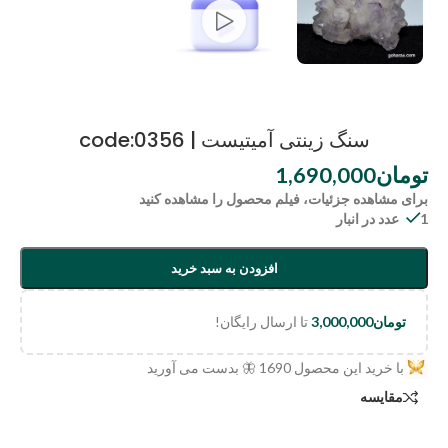
سنگ زینتی آمیتیست | code:0356
تومان
1,690,000
برای مشاهده جزئیات، فیلم محصول را مشاهده کنید
1 عدد در انبار
افزودن به سبد خرید
تومان
3,000,000
تا ارسال رایگان!
با خرید این محصول
1690
🦋 بدست می آورید
مقایسه