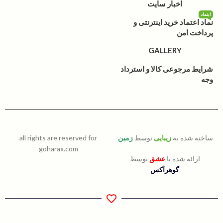
اخبار سایت
اینماد
نماد اعتماد خرید اینترنتی و
پرداخت امن
GALLERY
شرایط مرجوعی کالا و استرداد
وجه
ساخته شده به
زیبایی
توسط
زمین
all rights are reserved for
goharax.com
ارائه شده با
عشق
توسط
گوهرآکس