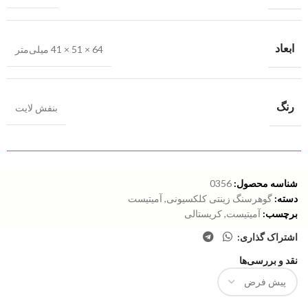
ابعاد
64 × 51 × 41 میلی‌متر
رنگ
بنفش لایت
شناسه محصول:
0356
دسته:
گوهرسنگ زینتی کلکسیونی
,
آمیتیست
برچسب:
آمیتیست
,
کریستالی
اشتراک گذاری:
نقد و بررسی‌ها