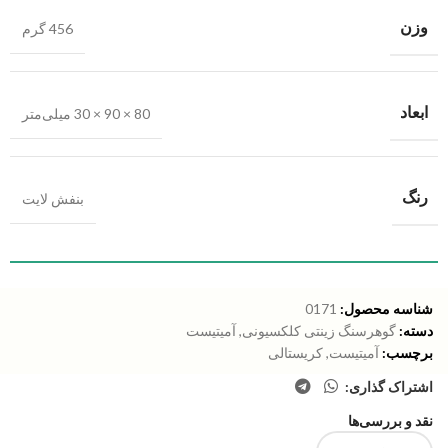
وزن
456 گرم
ابعاد
80 × 90 × 30 میلی‌متر
رنگ
بنفش لایت
شناسه محصول:
0171
دسته:
گوهرسنگ زینتی کلکسیونی
,
آمیتیست
برچسب:
آمیتیست
,
کریستالی
اشتراک گذاری:
نقد و بررسی‌ها