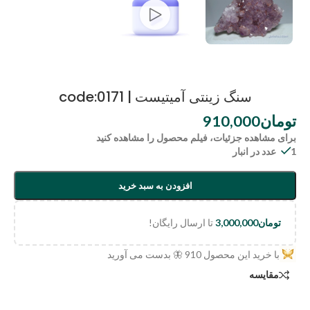
سنگ زینتی آمیتیست | code:0171
تومان
910,000
برای مشاهده جزئیات، فیلم محصول را مشاهده کنید
1 عدد در انبار
افزودن به سبد خرید
تومان
3,000,000
تا ارسال رایگان!
با خرید این محصول
910
🦋 بدست می آورید
مقایسه