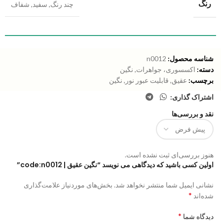
رنگ
چند رنگ
,
سفید
,
شفاف
شناسه محصول:
n0012
دسته:
اکسسوری، جواهرات
,
نگین
برچسب:
عقیق
,
قابلیت عبور نور
,
نگین
اشتراک گذاری:
نقد و بررسی‌ها
هنوز بررسی‌ای ثبت نشده است.
اولین کسی باشید که دیدگاهی می نویسد “نگین عقیق | code:n0012”
نشانی ایمیل شما منتشر نخواهد شد.
بخش‌های موردنیاز علامت‌گذاری
*
شده‌اند
*
دیدگاه شما