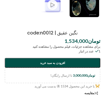
نگین عقیق | code:n0012
تومان
1,534,000
برای مشاهده جزئیات، فیلم محصول را مشاهده کنید
1 عدد در انبار
افزودن به سبد خرید
تومان
3,000,000
تا ارسال رایگان!
با خرید این محصول
1534
🦋 بدست می آورید
مقایسه