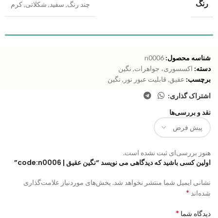
رنگ
چند رنگ
,
سفید
,
شکلاتی
,
کرم
شناسه محصول:
n0006
دسته:
اکسسوری، جواهرات
,
نگین
برچسب:
عقیق
,
قابلیت عبور نور
,
نگین
اشتراک گذاری:
نقد و بررسی‌ها
هنوز بررسی‌ای ثبت نشده است.
اولین کسی باشید که دیدگاهی می نویسد “نگین عقیق | code:n0006”
نشانی ایمیل شما منتشر نخواهد شد.
بخش‌های موردنیاز علامت‌گذاری
*
شده‌اند
*
دیدگاه شما