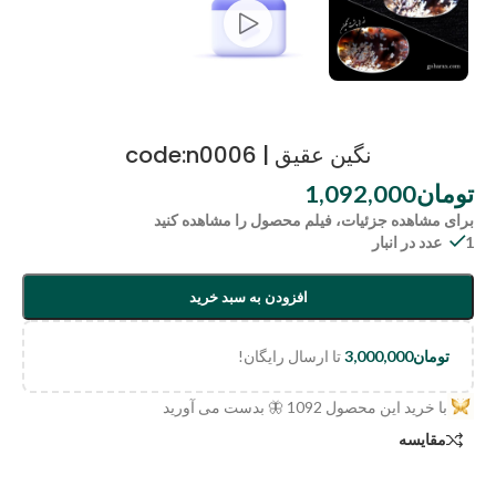
نگین عقیق | code:n0006
تومان
1,092,000
برای مشاهده جزئیات، فیلم محصول را مشاهده کنید
1 عدد در انبار
افزودن به سبد خرید
تومان
3,000,000
تا ارسال رایگان!
با خرید این محصول
1092
🦋 بدست می آورید
مقایسه