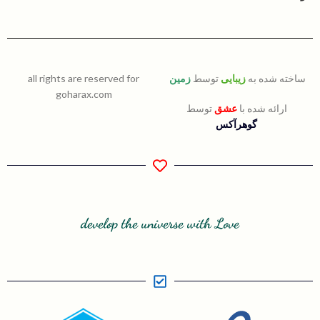
ساخته شده به
زیبایی
توسط
زمین
all rights are reserved for
goharax.com
ارائه شده با
عشق
توسط
گوهرآکس
develop the universe with Love