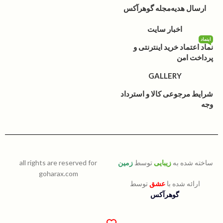
ارسال هدیه
مجله گوهرآکس
اخبار سایت
اینماد
نماد اعتماد خرید اینترنتی و
پرداخت امن
GALLERY
شرایط مرجوعی کالا و استرداد
وجه
ساخته شده به
زیبایی
توسط
زمین
all rights are reserved for
goharax.com
ارائه شده با
عشق
توسط
گوهرآکس