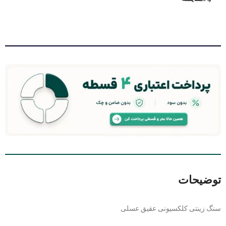
توضیحات
سنگ زینتی کلکسیونی عقیق عسلی