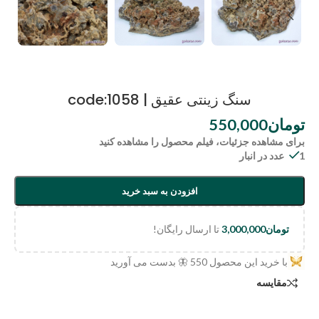
سنگ زینتی عقیق | code:1058
تومان
550,000
برای مشاهده جزئیات، فیلم محصول را مشاهده کنید
1 عدد در انبار
افزودن به سبد خرید
تومان
3,000,000
تا ارسال رایگان!
با خرید این محصول
550
🦋 بدست می آورید
مقایسه