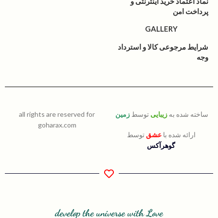
نماد اعتماد خرید اینترنتی و
پرداخت امن
GALLERY
شرایط مرجوعی کالا و استرداد
وجه
ساخته شده به
زیبایی
توسط
زمین
all rights are reserved for
goharax.com
ارائه شده با
عشق
توسط
گوهرآکس
develop the universe with Love