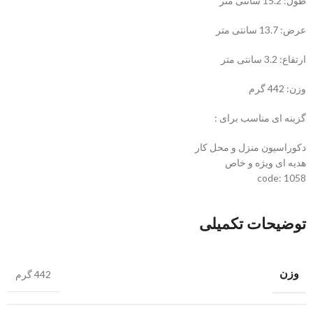
طول: 15.2 سانتی متر
عرض: 13.7 سانتی متر
ارتفاع: 3.2 سانتی متر
وزن: 442 گرم
گزینه ای مناسب برای :
دکوراسیون منزل و محل کار
هدیه ای ویژه و خاص
code: 1058
توضیحات تکمیلی
وزن
442 گرم