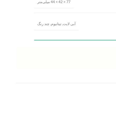
77 × 42 × 44 میلی‌متر
آبی لایت
,
تیتانیوم
,
چند رنگ