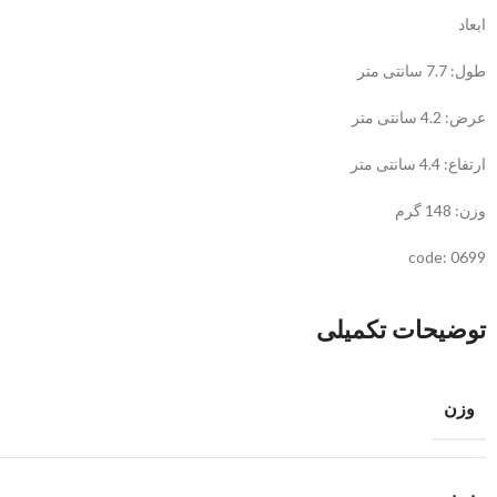
ابعاد
طول: 7.7 سانتی متر
عرض: 4.2 سانتی متر
ارتفاع: 4.4 سانتی متر
وزن: 148 گرم
code: 0699
توضیحات تکمیلی
وزن