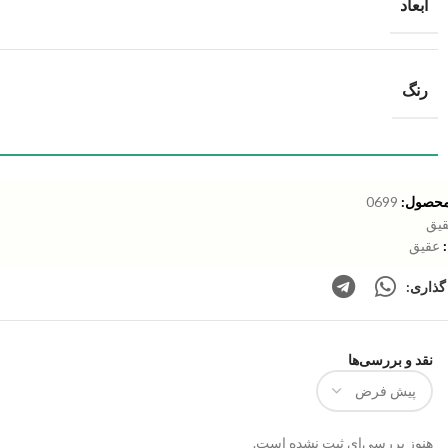
ابعاد
رنگ
محصول:
0699
یق
عقیق
گذاری:
نقد و بررسی‌ها
هنوز بررسی‌ای ثبت نشده است.