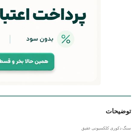
توضیحات
سنگ دکوری کلکسیونی عقیق