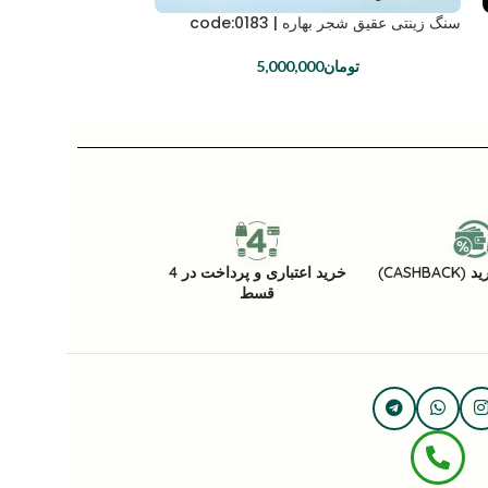
سنگ زینتی عقیق شجر بهاره | code:0183
تومان
5,000,000
CASHB)
خرید اعتباری و پرداخت در 4
قسط