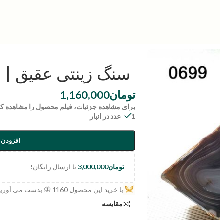
سنگ زینتی عقیق | code:0699
تومان
1,160,000
برای مشاهده جزئیات، فیلم محصول را مشاهده کن
1 عدد در انبار
افزودن 
تومان
3,000,000
تا ارسال رایگان!
با خرید این محصول
1160
🦋 بدست می آورید
مقایسه