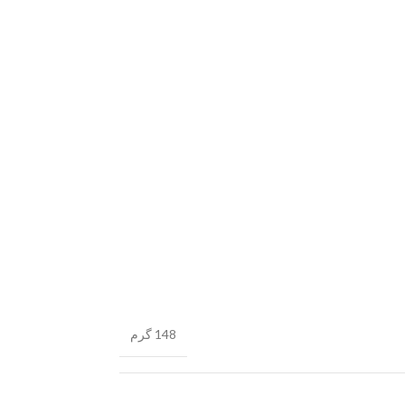
148 گرم