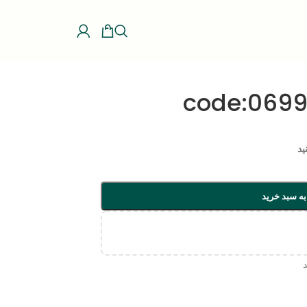
ید
به سبد خرید