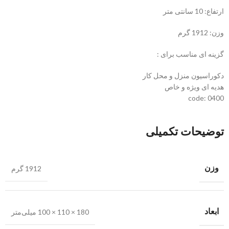
ارتفاع: 10 سانتی متر
وزن: 1912 گرم
گزینه ای مناسب برای :
دکوراسیون منزل و محل کار
هدیه ای ویژه و خاص
code: 0400
توضیحات تکمیلی
وزن
1912 گرم
ابعاد
180 × 110 × 100 میلی‌متر