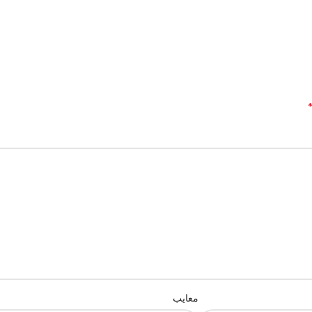
معایب