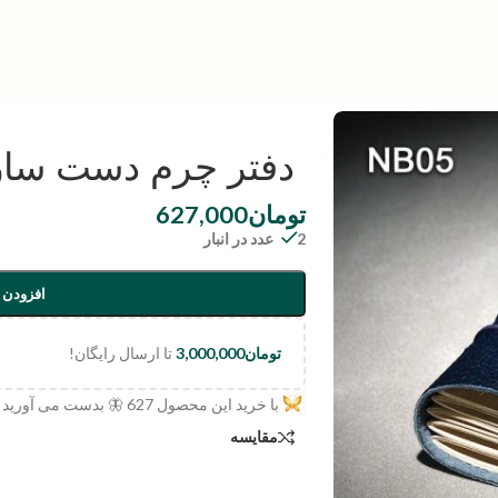
دفتر چرم دست ساز
تومان
627,000
2 عدد در انبار
افزودن 
تومان
3,000,000
تا ارسال رایگان!
با خرید این محصول
627
🦋 بدست می آورید
مقایسه