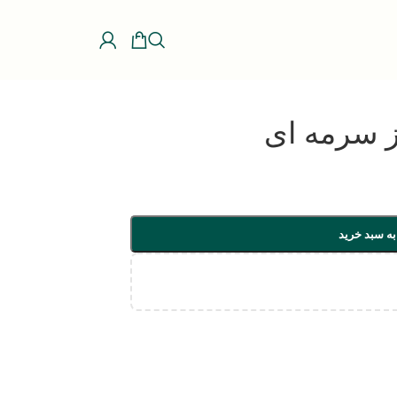
 سرمه ای
به سبد خرید