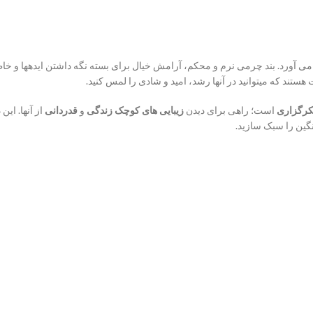
ی آورد. بند چرمی نرم و محکم، آرامش خیال برای بسته نگه داشتن ایدهها و خ
ند که میتوانید در آنها رشد، امید و شادی را لمس کنید.
رگزاری
است؛ راهی برای دیدن
زیبایی های کوچک زندگی
و
قدردانی
از آنها. ای
نگین را سبک سازید.