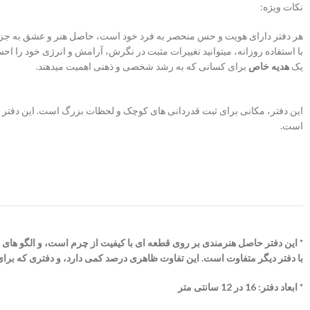
نکات ویژه:
هر دفتر دارای هویت و حس منحصر به فرد خود است، حاصل هنر و عشق به جزئ
با استفاده روزانه، میتوانید تغییرات مثبت در نگرش، آرامش و انرژی خود را اح
یک
هدیه خاص
برای کسانی که به رشد شخصی و ذهنی اهمیت میدهند.
این دفتر، مکانی برای ثبت قدردانی های کوچک و لحظات بزرگ است. این دفتر
است.
* این دفتر حاصل هنرمندی بر روی قطعه ای با کیفیت از چرم است، و الگو های
با دفتر دیگر متفاوت است. این تفاوت ظاهری درصد کمی دارد، و دفتری که برا
* ابعاد دفتر: 16 در 12 سانتی متر