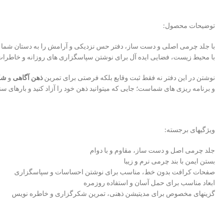
توضیحات محصول:
با جلد چرمی اصلی و دست ساز، دفتر حس نزدیکی و آرامش را به دستان شما م
با محیط زیست، فضایی ایده آل برای نوشتن سپاسگزاری های روزانه و خاطرات هست
نوشتن در این دفتر نه فقط ثبت وقایع بلکه فرصتی برای تمرین
ذهن آگاهی
و
شک
و برنامه ریزی های شماست؛ جایی که میتوانید ذهن خود را آزاد کنید و بارهای س
ویژگیهای برجسته:
جلد چرمی اصل و دست ساز، مقاوم و با دوام
بستن ایمن با بند چرمی نرم و زیبا
صفحات کرافت بدون خط، مناسب برای نوشتن احساسات و سپاسگزاری
ابعاد مناسب برای حمل آسان و استفاده روزمره
گزینهای مخصوص برای مدیتیشن ذهنی، تمرین شکرگزاری و خاطره نویس