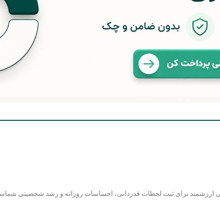
هی ارزشمند برای ثبت لحظات قدردانی، احساسات روزانه و رشد شخصیتی شماست