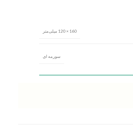
160 × 120 میلی‌متر
سورمه ای