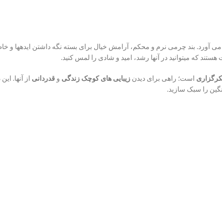
ی آورد. بند چرمی نرم و محکم، آرامش خیال برای بسته نگه داشتن ایدهها و خ
ند که میتوانید در آنها رشد، امید و شادی را لمس کنید.
رگزاری
است؛ راهی برای دیدن
زیبایی های کوچک زندگی
و
قدردانی
از آنها. ای
نگین را سبک سازید.