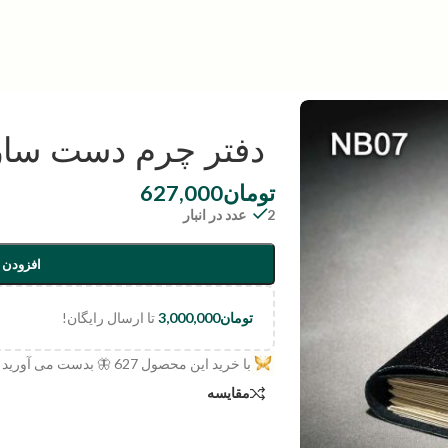
دفتر چرم دست سا
تومان
627,000
2 عدد در انبار
افزودن 
تومان
3,000,000
تا ارسال رایگان!
با خرید این محصول
627
🦋 بدست می آورید
مقایسه