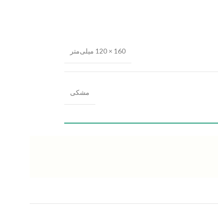
160 × 120 میلی‌متر
مشکی