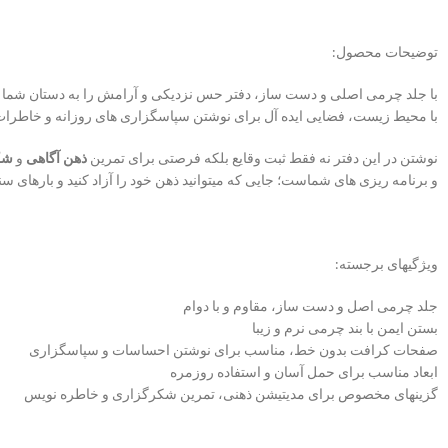
توضیحات محصول:
با جلد چرمی اصلی و دست ساز، دفتر حس نزدیکی و آرامش را به دستان شما م
با محیط زیست، فضایی ایده آل برای نوشتن سپاسگزاری های روزانه و خاطرات هست
نوشتن در این دفتر نه فقط ثبت وقایع بلکه فرصتی برای تمرین
ذهن آگاهی
و
شک
و برنامه ریزی های شماست؛ جایی که میتوانید ذهن خود را آزاد کنید و بارهای س
ویژگیهای برجسته:
جلد چرمی اصل و دست ساز، مقاوم و با دوام
بستن ایمن با بند چرمی نرم و زیبا
صفحات کرافت بدون خط، مناسب برای نوشتن احساسات و سپاسگزاری
ابعاد مناسب برای حمل آسان و استفاده روزمره
گزینهای مخصوص برای مدیتیشن ذهنی، تمرین شکرگزاری و خاطره نویس