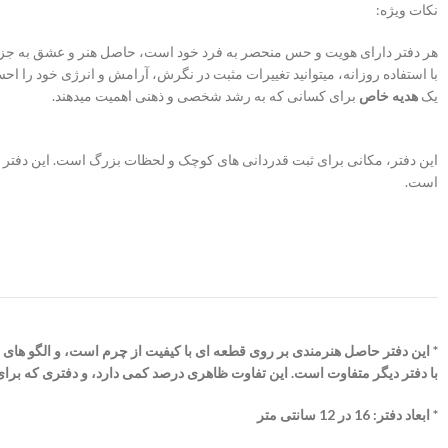
نکات ویژه:
هر دفتر دارای هویت و حس منحصر به فرد خود است، حاصل هنر و عشق به جزئ
با استفاده روزانه، میتوانید تغییرات مثبت در نگرش، آرامش و انرژی خود را اح
یک
هدیه خاص
برای کسانی که به رشد شخصی و ذهنی اهمیت میدهند.
این دفتر، مکانی برای ثبت قدردانی های کوچک و لحظات بزرگ است. این دفتر
است.
* این دفتر حاصل هنرمندی بر روی قطعه ای با کیفیت از چرم است، و الگو های
با دفتر دیگر متفاوت است. این تفاوت ظاهری درصد کمی دارد، و دفتری که برا
* ابعاد دفتر: 16 در 12 سانتی متر