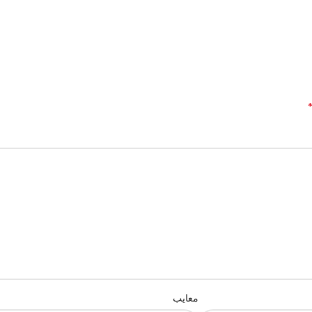
معایب