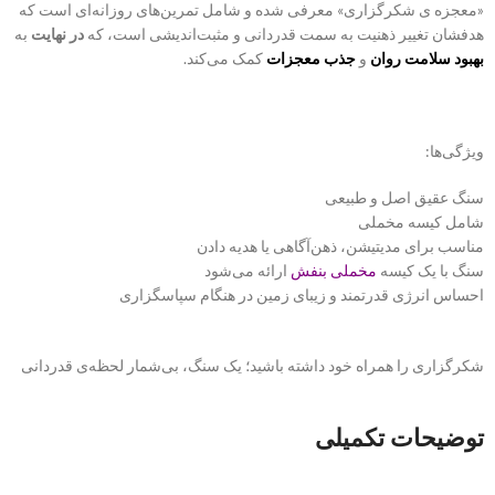
«معجزه ی شکرگزاری» معرفی شده و شامل تمرین‌های روزانه‌ای است که
هدفشان تغییر ذهنیت به سمت قدردانی و مثبت‌اندیشی است، که
در نهایت
به
بهبود سلامت روان
و
جذب معجزات
کمک می‌کند.
ویژگی‌ها:
سنگ عقیق اصل و طبیعی
شامل کیسه مخملی
مناسب برای مدیتیشن، ذهن‌آگاهی یا هدیه دادن
سنگ با یک کیسه
مخملی
بنفش
ارائه می‌شود
احساس انرژی قدرتمند و زیبای زمین در هنگام سپاسگزاری
شکرگزاری را همراه خود داشته باشید؛ یک سنگ، بی‌شمار لحظه‌ی قدردانی
توضیحات تکمیلی