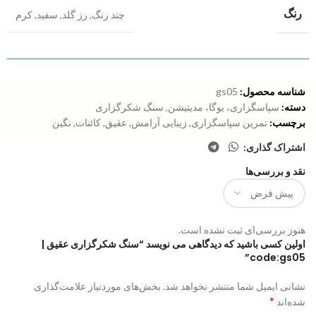
رنگ
چند رنگ
,
رز گلد
,
سفید
,
کرم
شناسه محصول:
gs05
دسته:
سپاسگزاری، یوگا، مدیتیشن
,
سنگ شکرگزاری
برچسب:
تمرین سپاسگزاری
,
زیبایی آرامش
,
عقیق
,
کائنات
,
نگین
اشتراک گذاری:
نقد و بررسی‌ها
هنوز بررسی‌ای ثبت نشده است.
اولین کسی باشید که دیدگاهی می نویسد “سنگ شکرگزاری عقیق |
code:gs05”
نشانی ایمیل شما منتشر نخواهد شد.
بخش‌های موردنیاز علامت‌گذاری
*
شده‌اند