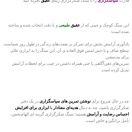
قدرت
سپاسگزاری
را با سنگ شکرگزاری زیبای
عقیق
تجربه کنید.
این سنگ کوچک و جیبی که از
عقیق
طبیعی
و با دقت انتخاب شده و ساخته
شده است؛
یادآوری آرامش بخش برای تمرکز بر نعمت‌های زندگی در طول روز شماست
سطح صاف و با حس لمس فوق العاده ی آن، این سنگ را به ابزاری عالی
برای مدیتیشن
تمرین‌های ذهن‌آگاهی یا حتی همراه داشتن در جیب برای لحظات آرامش
تبدیل کرده است
چه در حال شروع برای
نوشتن تمرین های سپاسگزاری
در یک دفتر
شکرگزاری باشید، چه به دنبال
هدیه‌ای معنادار
یا
ابزاری برای افزایش
احساس رضایت و آرامش
هستید؛ سنگ شکرگزاری گزینه ای الهام‌بخش،
تأمل برانگیز و خاص است.