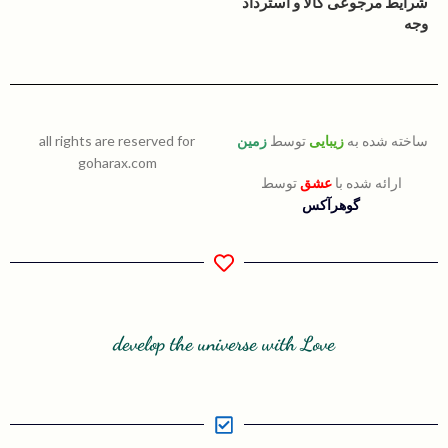
شرایط مرجوعی کالا و استرداد
وجه
ساخته شده به
زیبایی
توسط
زمین
all rights are reserved for
goharax.com
ارائه شده با
عشق
توسط
گوهرآکس
develop the universe with Love