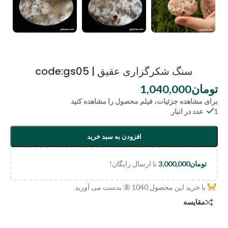
سنگ شکرگزاری عقیق | code:gs05
تومان
1,040,000
برای مشاهده جزئیات، فیلم محصول را مشاهده کنید
1 عدد در انبار
افزودن به سبد خرید
تومان
3,000,000
تا ارسال رایگان!
با خرید این محصول
1040
🦋 بدست می آورید
مقایسه