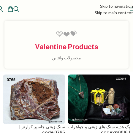
Skip to navigation
Skip to main content
💝❤️🩷
Valentine Products
محصولات ولنتاین
پک هدیه سنگ های زینتی و جواهرات
سنگ زینتی جاسپر کوارتز |
code:0765
| code:gx0016