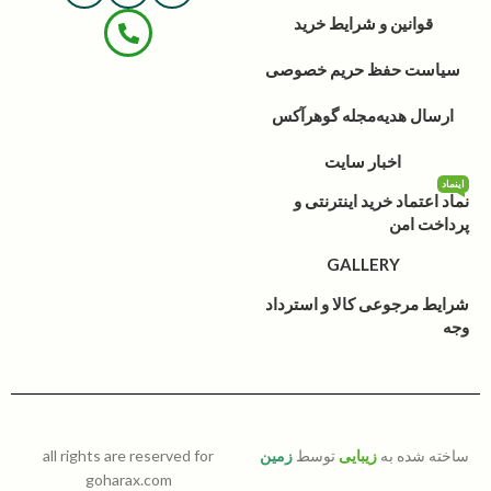
قوانین و شرایط خرید
سیاست حفظ حریم خصوصی
ارسال هدیه
مجله گوهرآکس
اخبار سایت
اینماد
نماد اعتماد خرید اینترنتی و
پرداخت امن
GALLERY
شرایط مرجوعی کالا و استرداد
وجه
ساخته شده به
زیبایی
توسط
زمین
all rights are reserved for
goharax.com