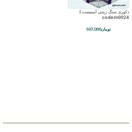
دکوری سنگ زینتی آمیتیست |
code:m0024
تومان
507,000