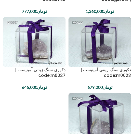
تومان
1,360,000
تومان
777,000
دکوری سنگ زینتی آمیتیست |
دکوری سنگ زینتی آمیتیست |
code:m0027
code:m0023
تومان
679,000
تومان
645,000