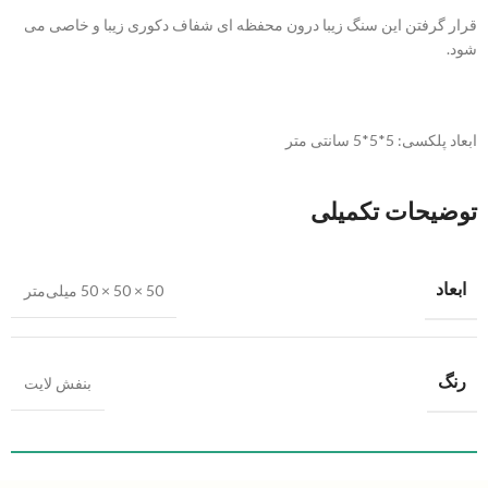
قرار گرفتن این سنگ زیبا درون محفظه ای شفاف دکوری زیبا و خاصی می
شود.
ابعاد پلکسی: 5*5*5 سانتی متر
توضیحات تکمیلی
ابعاد
50 × 50 × 50 میلی‌متر
رنگ
بنفش لایت