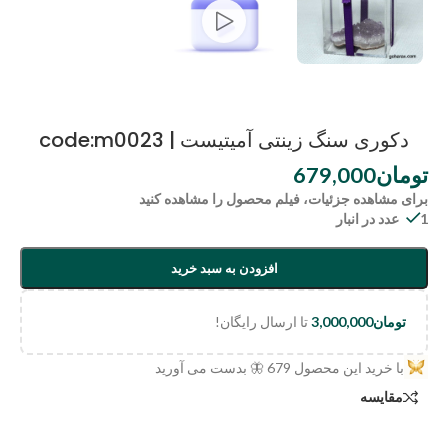
دکوری سنگ زینتی آمیتیست | code:m0023
تومان
679,000
برای مشاهده جزئیات، فیلم محصول را مشاهده کنید
1 عدد در انبار
افزودن به سبد خرید
تومان
3,000,000
تا ارسال رایگان!
با خرید این محصول
679
🦋 بدست می آورید
مقایسه