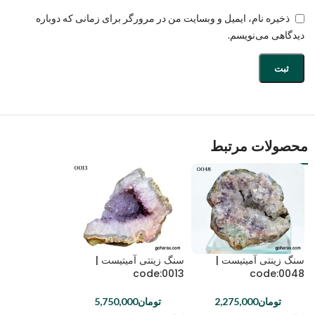
ذخیره نام، ایمیل و وبسایت من در مرورگر برای زمانی که دوباره
دیدگاهی می‌نویسم.
محصولات مرتبط
سنگ زینتی آمیتیست |
سنگ زینتی آمیتیست |
code:0013
code:0048
تومان
2,275,000
تومان
5,750,000