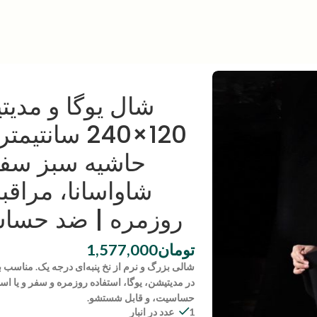
شال یوگا و مدیتیش
120×240 سا
حاشیه سبز سفی
شاواسانا، مراقب
روزمره | ضد حسا
تومان
1,577,000
شالی بزرگ و نرم از نخ پنبه‌ای درجه یک. مناسب 
در مدیتیشن، یوگا، استفاده روزمره و سفر و یا اس
حساسیت، و قابل شستشو.
1 عدد در انبار