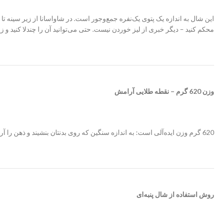
محکم کنید – دیگر خبری از لیز خوردن نیست. حتی می‌توانید آن را چندلا کنید و ز
وزن 620 گرم – نقطه طلایی آرامش
620 گرم وزن ایده‌آلی است: به اندازه سنگین که روی بدنتان بنشیند و ذهن را آرم کند، اما آنقدر سبک که حس آزادی داشته باشید.
روش استفاده از شال پنبه‌ای