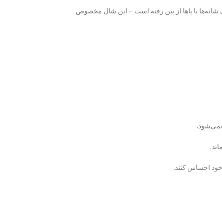
ی شانه‌ها یا پاها از بین رفته است – این شال مخصوص
نمی‌شود.
ند.
 خود احساس کنند.