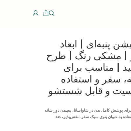
ن پنبه‌ای | ابعاد
نتیمتر | مشکی رنگ | طرح
د | مناسب برای
ه، سفر و استفاده
سیت و قابل شستشو
برای پوشش کامل بدن در شاواسانا، پیچیدن دور شانه
تفاده به عنوان پتوی سبک سفر. تنفس‌پذیر، ضد