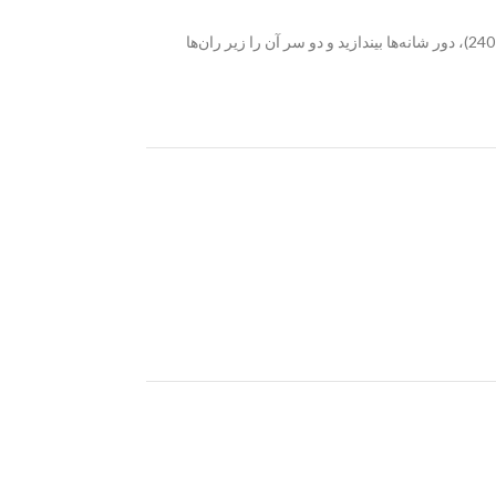
این شال به اندازه یک پتوی یک‌نفره جمع‌وجور است. در شاواسانا از زیر سینه تا پایین مچ پا را می‌پوشاند. در مدیتیشن نشسته، می‌توانید آن را از طول تا کنید (60×240)، دور شانه‌ها بیندازید و دو سر آن را زیر ران‌ها