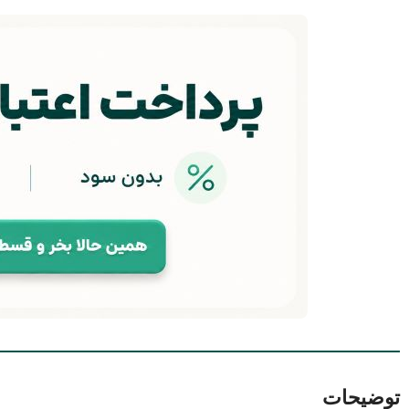
توضیحات