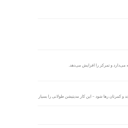
از لگن قرار بگیرند و کمرتان رها شود – این کار مدیتیشن طولانی را بسیار