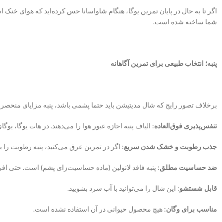
اگر تا به حال در پایان تمرین یوگا، هنگام شاواسانا حس کرده‌اید که هوای خنک 
شما ساخته شده است.
پنبه؛ انتخاب طبیعی برای تمرین آگاهانه
برخلاف تصور رایج که شال مدیتیشن باید حتما پشمی باشد، پنبه مزایای منحصربه‌
تنفس‌پذیری فوق‌العاده
: الیاف پنبه اجازه عبور هوا را می‌دهند. در هات یوگا، یو
جذب رطوبت و خشک شدن سریع
: اگر در تمرین عرق می‌کنید، پنبه رطوبت 
ضد حساسیت مطلق
: پنبه فاقد لانولین (ماده حساسیت‌زای پشم) است. حتی اف
قابل شستشو
: این شال را می‌توانید با آب سرد بشویید.
مناسب برای وگان
: هیچ محصول حیوانی در آن استفاده نشده است.