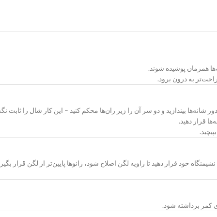
احت‌تر به درون برود.
یچید.
ری (6 لایه) تا کنید. زیر استخوان‌های نشیمنگاه خود قرار دهید تا زاویه لگن اصلاح شود، زانوها پایین‌تر 
وی کمر برداشته شود.