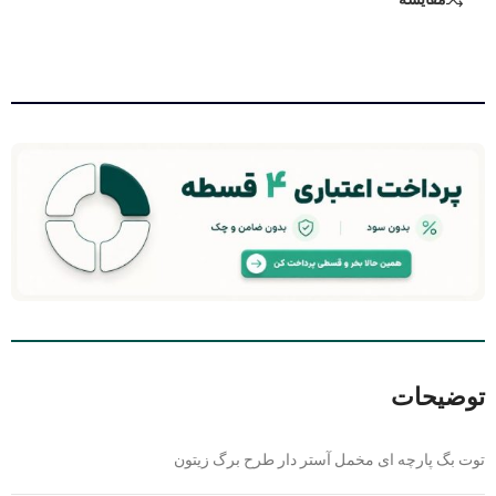
توضیحات
توت بگ پارچه ای مخمل آستر دار طرح برگ زیتون