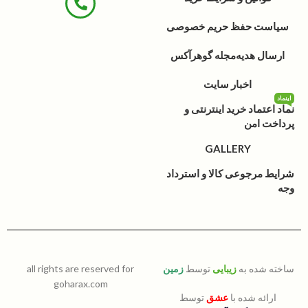
سیاست حفظ حریم خصوصی
ارسال هدیه
مجله گوهرآکس
اخبار سایت
اینماد
نماد اعتماد خرید اینترنتی و
پرداخت امن
GALLERY
شرایط مرجوعی کالا و استرداد
وجه
ساخته شده به
زیبایی
توسط
زمین
all rights are reserved for
goharax.com
ارائه شده با
عشق
توسط