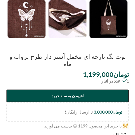
توت بگ پارچه ای مخمل آستر دار طرح پروانه و
ماه
تومان
1,199,000
1 عدد در انبار
افزودن به سبد خرید
تومان
3,000,000
تا ارسال رایگان!
با خرید این محصول
1199
🦋 بدست می آورید
مقایسه