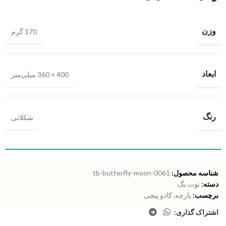
وزن
170 گرم
ابعاد
400 × 360 میلی‌متر
رنگ
شکلاتی
شناسه محصول:
tb-butterfly-moon-0061
دسته:
توت بگ
برچسب:
پارچه
,
کادو پیچی
اشتراک گذاری: