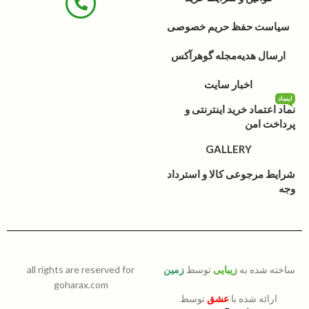
سیاست حفظ حریم خصوصی
ارسال هدیه
مجله گوهرآکس
اخبار سایت
اینماد
نماد اعتماد خرید اینترنتی و
پرداخت امن
GALLERY
شرایط مرجوعی کالا و استرداد
وجه
ساخته شده به
زیبایی
توسط
زمین
all rights are reserved for
goharax.com
ارائه شده با
عشق
توسط