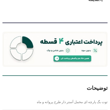
توضیحات
توت بگ پارچه ای مخمل آستر دار طرح پروانه و ماه