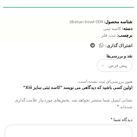
شناسه محصول:
tibetan-bowl-004
دسته:
کاسه تبتی
برچسب:
تبت
,
فلز
اشتراک گذاری:
نقد و بررسی‌ها
هنوز بررسی‌ای ثبت نشده است.
اولین کسی باشید که دیدگاهی می نویسد “کاسه تبتی سایز Xiii”
نشانی ایمیل شما منتشر نخواهد شد.
بخش‌های موردنیاز علامت‌گذاری
*
شده‌اند
*
دیدگاه شما