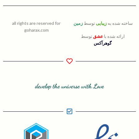
ساخته شده به
زیبایی
توسط
زمین
all rights are reserved for
goharax.com
ارائه شده با
عشق
توسط
گوهرآکس
develop the universe with Love