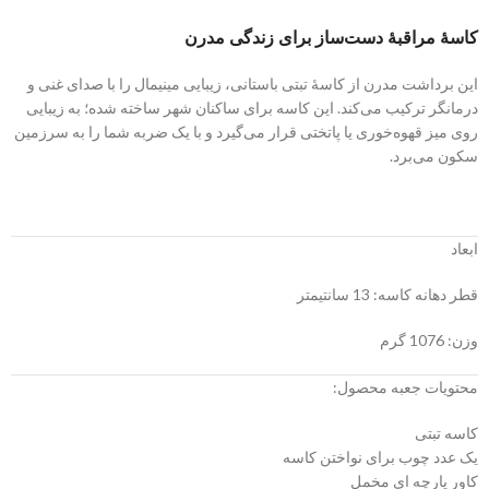
کاسهٔ مراقبهٔ دست‌ساز برای زندگی مدرن
این برداشت مدرن از کاسهٔ تبتی باستانی، زیبایی مینیمال را با صدای غنی و
درمانگر ترکیب می‌کند. این کاسه برای ساکنان شهر ساخته شده؛ به زیبایی
روی میز قهوه‌خوری یا پاتختی قرار می‌گیرد و با یک ضربه شما را به سرزمین
سکون می‌برد.
ابعاد
قطر دهانه کاسه: 13 سانتیمتر
وزن: 1076 گرم
محتویات جعبه محصول:
کاسه تبتی
یک عدد چوب برای نواختن کاسه
کاور پارچه ای مخمل