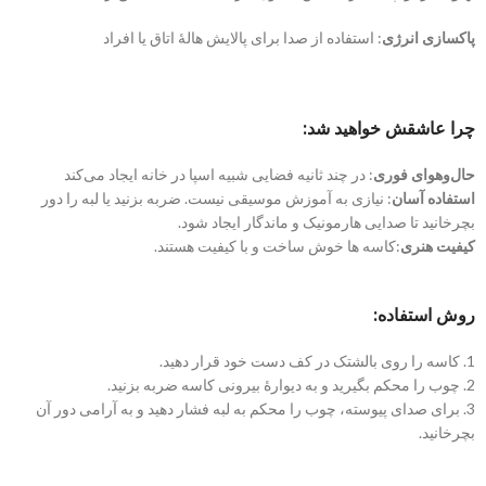
پاکسازی انرژی
: استفاده از صدا برای پالایش هالهٔ اتاق یا افراد
چرا عاشقش خواهید شد:
حال‌وهوای فوری
: در چند ثانیه فضایی شبیه اسپا در خانه ایجاد می‌کند
استفاده آسان
: نیازی به آموزش موسیقی نیست. ضربه بزنید یا لبه را دور
بچرخانید تا صدایی هارمونیک و ماندگار ایجاد شود.
کیفیت هنری
:کاسه ها خوش ساخت و با کیفیت هستند.
روش استفاده:
1. کاسه را روی بالشتک در کف دست خود قرار دهید.
2. چوب را محکم بگیرید و به دیوارۀ بیرونی کاسه ضربه بزنید.
3. برای صدای پیوسته، چوب را محکم به لبه فشار دهید و به آرامی دور آن
بچرخانید.