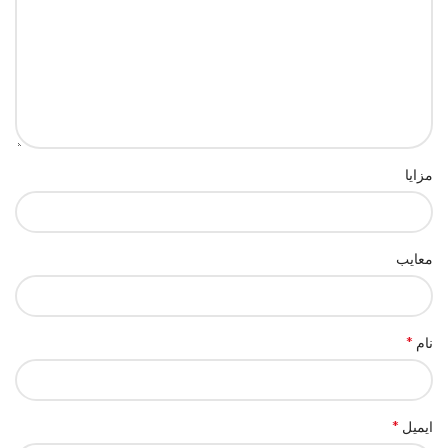
مزایا
معایب
*
نام
*
ایمیل