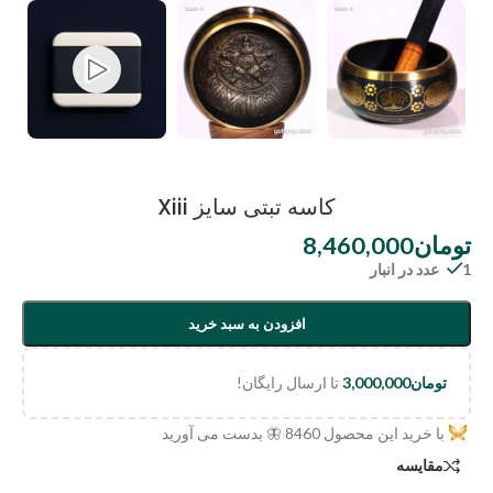
کاسه تبتی سایز Xiii
تومان
8,460,000
1 عدد در انبار
افزودن به سبد خرید
تومان
3,000,000
تا ارسال رایگان!
با خرید این محصول
8460
🦋 بدست می آورید
مقایسه