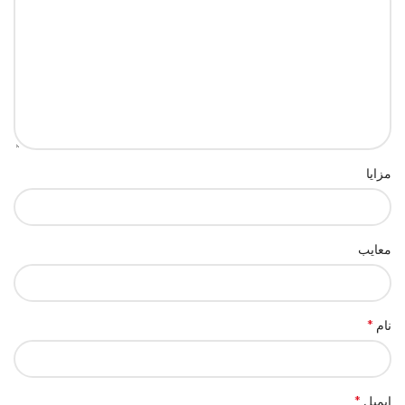
مزایا
معایب
*
نام
*
ایمیل