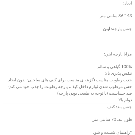
ابعاد:
43 * 36 سانتی متر
جنس پارچه:
لینن
مزایا پارچه لینن:
100% گیاهی و سالم
تنفس پذیری بالا
جذب رطوبت مناسب (گزینه ی مناسب برای کیف های ساحلی؛ بدون ایجاد
حس مرطوب شدن لوازم داخل کیف، پارچه رطوبت را جذب خود می کند)
ضد حساسیت (با توجه به طبیعی بودن پارچه)
دوام بالا
جنس بند: کنف
طول بند: 70 سانتی متر
*راهنمای شست و شو: