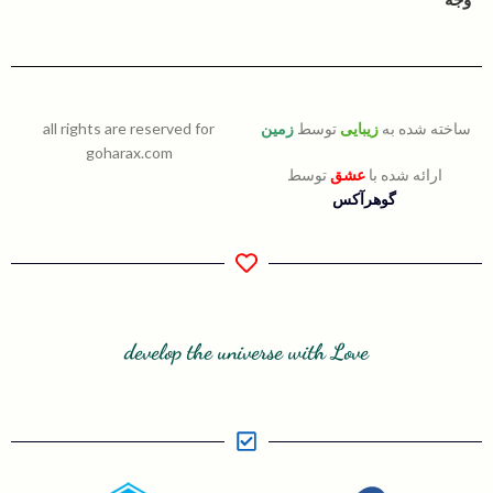
ساخته شده به
زیبایی
توسط
زمین
all rights are reserved for
goharax.com
ارائه شده با
عشق
توسط
گوهرآکس
develop the universe with Love