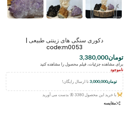
دکوری سنگی های زینتی طبیعی |
code:m0053
تومان
3,380,000
برای مشاهده جزئیات، فیلم محصول را مشاهده کنید
ناموجود
تومان
3,000,000
تا ارسال رایگان!
با خرید این محصول
3380
🦋 بدست می آورید
مقایسه