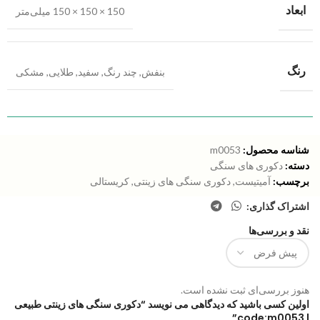
ابعاد
150 × 150 × 150 میلی‌متر
رنگ
بنفش
,
چند رنگ
,
سفید
,
طلایی
,
مشکی
شناسه محصول:
m0053
دسته:
دکوری های سنگی
برچسب:
آمیتیست
,
دکوری سنگی های زینتی
,
کریستالی
اشتراک گذاری:
نقد و بررسی‌ها
هنوز بررسی‌ای ثبت نشده است.
اولین کسی باشید که دیدگاهی می نویسد “دکوری سنگی های زینتی طبیعی
| code:m0053”