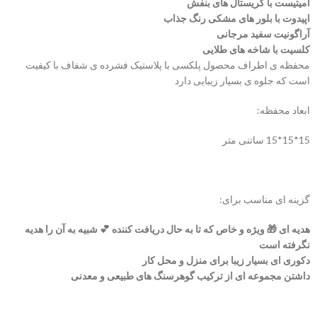
آمیتیست با کریستال های بنفش
اپیدوت با بلور های مشکی رنگ جذاب
آراگونیت سفید مرجانی
کلسیت با شاخه های طلایی
محفظه ی اطراف محصول پلکسی با پلاستیک فشرده ی شفاف با کیفیت
است که جلوه ی بسیار زیبایی دارد
ابعاد محفظه:
15*15*15 ساتنی متر
گزینه ای مناسب برای:
هدیه ای 🎁 ویژه و خاص که تا به حال دریافت کننده 💕 شبیه به آن را هدیه
نگرفته است
دکوری ای بسیار زیبا برای منزل و محل کار
داشتن مجموعه ای از ترکیب گوهرسنگ های طبیعی و معدنی