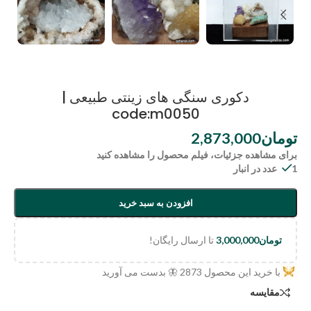
دکوری سنگی های زینتی طبیعی |
code:m0050
تومان
2,873,000
برای مشاهده جزئیات، فیلم محصول را مشاهده کنید
1 عدد در انبار
افزودن به سبد خرید
تومان
3,000,000
تا ارسال رایگان!
با خرید این محصول
2873
🦋 بدست می آورید
مقایسه