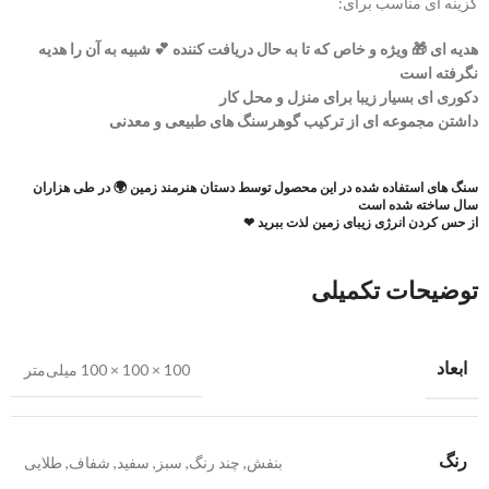
گزینه ای مناسب برای:
هدیه ای 🎁 ویژه و خاص که تا به حال دریافت کننده 💕 شبیه به آن را هدیه
نگرفته است
دکوری ای بسیار زیبا برای منزل و محل کار
داشتن مجموعه ای از ترکیب گوهرسنگ های طبیعی و معدنی
سنگ های استفاده شده در این محصول توسط دستان هنرمند زمین 🌍 در طی هزاران
سال ساخته شده است
از حس کردن انرژی زیبای زمین لذت ببرید ❤
توضیحات تکمیلی
ابعاد
100 × 100 × 100 میلی‌متر
رنگ
بنفش
,
چند رنگ
,
سبز
,
سفید
,
شفاف
,
طلایی