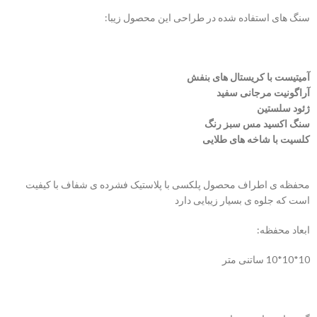
سنگ های استفاده شده در طراحی این محصول زیبا:
آمیتیست با کریستال های بنفش
آراگونیت مرجانی سفید
ژئود سلستین
سنگ اکسید مس سبز رنگ
کلسیت با شاخه های طلایی
محفظه ی اطراف محصول پلکسی با پلاستیک فشرده ی شفاف با کیفیت
است که جلوه ی بسیار زیبایی دارد
ابعاد محفظه:
10*10*10 ساتنی متر