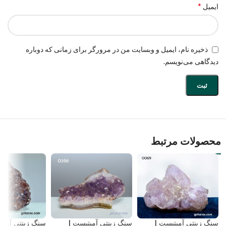
*
ایمیل
ذخیره نام، ایمیل و وبسایت من در مرورگر برای زمانی که دوباره
دیدگاهی می‌نویسم.
محصولات مرتبط
سنگ زینتی آمیتیست |
سنگ زینتی آمیتیست |
سنگ زینتی آمیت