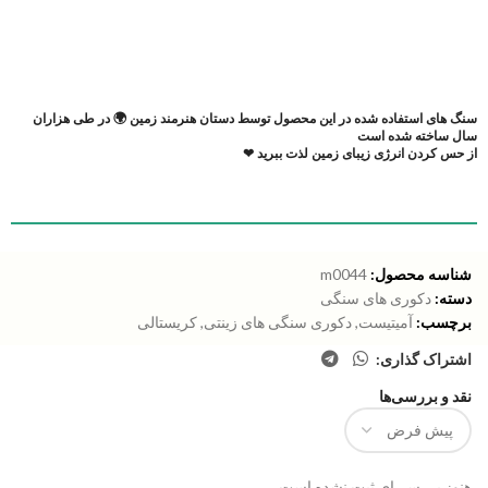
سنگ های استفاده شده در این محصول توسط دستان هنرمند زمین 🌍 در طی هزاران
سال ساخته شده است
از حس کردن انرژی زیبای زمین لذت ببرید ❤
شناسه محصول:
m0044
دسته:
دکوری های سنگی
برچسب:
آمیتیست
,
دکوری سنگی های زینتی
,
کریستالی
اشتراک گذاری:
نقد و بررسی‌ها
هنوز بررسی‌ای ثبت نشده است.