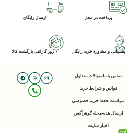
پرداخت در محل
ارسال رایگان
پشتیبانی و مشاوره خرید رایگان
7 روز گارانتی بازگشت کالا
تماس با ما
سوالات متداول
قوانین و شرایط خرید
سیاست حفظ حریم خصوصی
ارسال هدیه
مجله گوهرآکس
اخبار سایت
اینماد