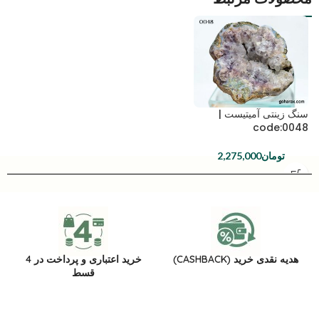
سنگ زینتی آمیتیست |
code:0048
تومان
2,275,000
هدیه نقدی خرید (CASHBACK)
خرید اعتباری و پرداخت در 4
قسط