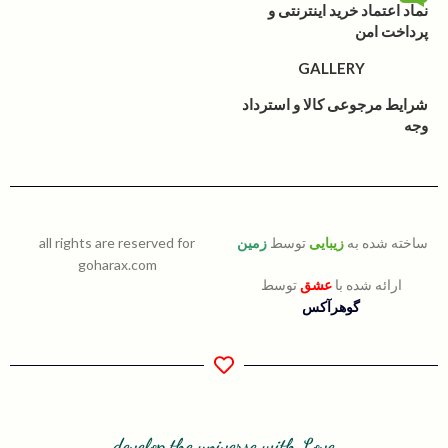
نماد اعتماد خرید اینترنتی و
پرداخت امن
GALLERY
شرایط مرجوعی کالا و استرداد
وجه
ساخته شده به
زیبایی
توسط
زمین
all rights are reserved for
goharax.com
ارائه شده با
عشق
توسط
گوهرآکس
develop the universe with Love