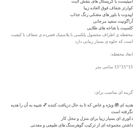
آمیتیست با کریستال های بنفش لایت
کوارتز شفاف فوق العاده زیبا
اپیدوت با بلور های مشکی رنگ جذاب
آراگونیت سفید مرجانی
کلسیت با شاخه های طلایی
محفظه ی اطراف محصول پلکسی با پلاستیک فشرده ی شفاف با کیفیت
است که جلوه ی بسیار زیبایی دارد
ابعاد محفظه:
15*15*15 ساتنی متر
گزینه ای مناسب برای:
هدیه ای 🎁 ویژه و خاص که تا به حال دریافت کننده 💕 شبیه به آن را هدیه
نگرفته است
دکوری ای بسیار زیبا برای منزل و محل کار
داشتن مجموعه ای از ترکیب گوهرسنگ های طبیعی و معدنی