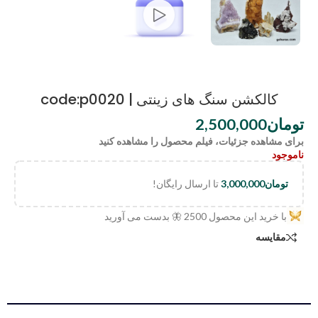
کالکشن سنگ های زینتی | code:p0020
تومان
2,500,000
برای مشاهده جزئیات، فیلم محصول را مشاهده کنید
ناموجود
تومان
3,000,000
تا ارسال رایگان!
با خرید این محصول
2500
🦋 بدست می آورید
مقایسه