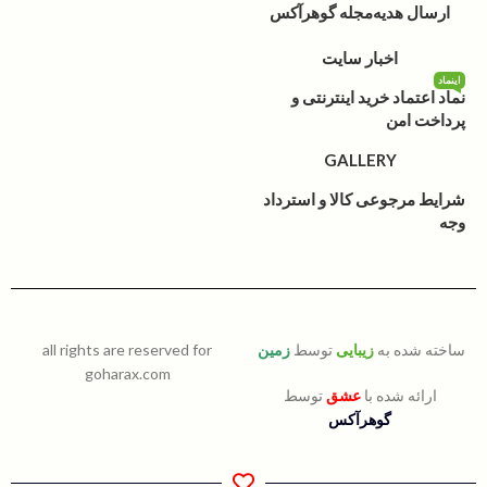
ارسال هدیه
مجله گوهرآکس
اخبار سایت
اینماد
نماد اعتماد خرید اینترنتی و
پرداخت امن
GALLERY
شرایط مرجوعی کالا و استرداد
وجه
ساخته شده به
زیبایی
توسط
زمین
all rights are reserved for
goharax.com
ارائه شده با
عشق
توسط
گوهرآکس