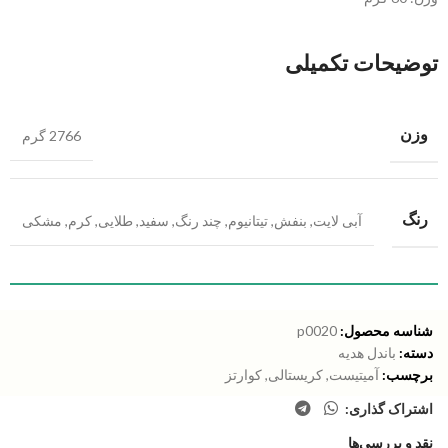
توضیحات تکمیلی
وزن
2766 گرم
رنگ
آبی لایت
,
بنفش
,
تیتانیوم
,
چند رنگ
,
سفید
,
طلایی
,
کرم
,
مشکی
شناسه محصول:
p0020
دسته:
باندل هدیه
برچسب:
آمیتیست
,
کریستالی
,
کوارتز
اشتراک گذاری:
نقد و بررسی‌ها