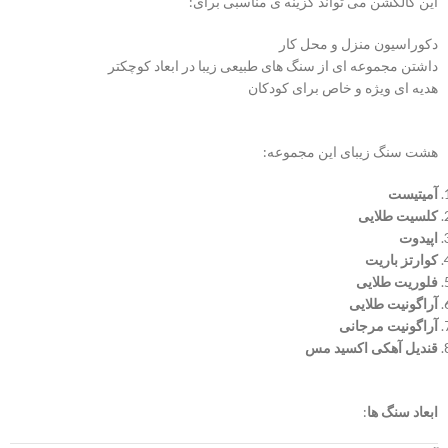
این کالکشن می تواند گزینه ی مناسبی برای:
دکوراسیون منزل و محل کار
داشتن مجموعه ای از سنگ های طبیعی زیبا در ابعاد کوچکتر
هدیه ای ویژه و خاص برای کودکان
هشت سنگ زیبای این مجموعه:
آمیتیست
کلسیت طلایی
اپیدوت
کوارتز باریت
فلوریت طلایی
آراگونیت طلایی
آراگونیت مرجانی
قندیل آهکی اکسید مس
ابعاد سنگ ها
: