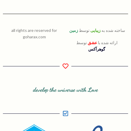
ساخته شده به
زیبایی
توسط
زمین
all rights are reserved for
goharax.com
ارائه شده با
عشق
توسط
گوهرآکس
develop the universe with Love