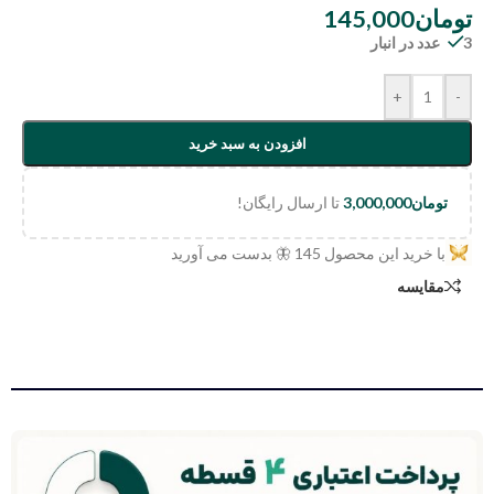
تومان
145,000
3 عدد در انبار
+
-
افزودن به سبد خرید
تومان
3,000,000
تا ارسال رایگان!
با خرید این محصول
145
🦋 بدست می آورید
مقایسه