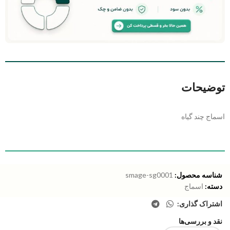
توضیحات
اسماج چند گیاه
شناسه محصول:
smage-sg0001
دسته:
اسماج
اشتراک گذاری:
نقد و بررسی‌ها