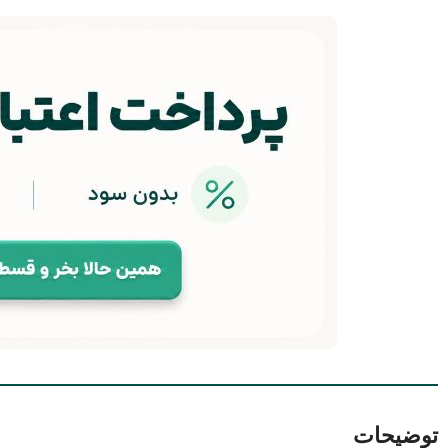
توضیحات