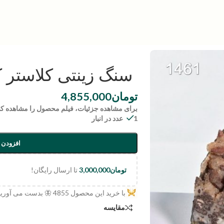
سنگ زینتی کلاستر کوارتز |
تومان
4,855,000
برای مشاهده جزئیات، فیلم محصول را مشاهده کن
1 عدد در انبار
افزودن 
تومان
3,000,000
تا ارسال رایگان!
با خرید این محصول
4855
🦋 بدست می آورید
مقایسه