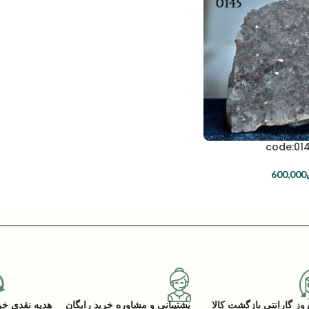
600,000
پشتیبانی و مشاوره خرید رایگان
هدیه نقدی خرید (ACK