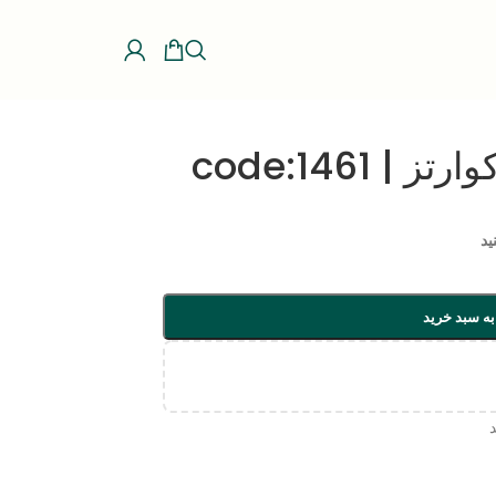
 code:1461
ید
به سبد خرید