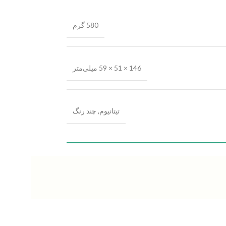
580 گرم
146 × 51 × 59 میلی‌متر
تیتانیوم
,
چند رنگ