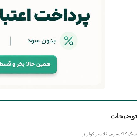
توضیحات
سنگ کلکسیونی کلاستر کوارتز