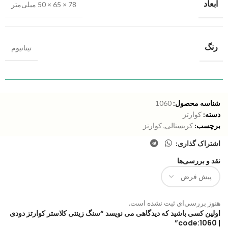
ابعاد
78 × 65 × 50 میلی‌متر
رنگ
تیتانیوم
شناسه محصول:
1060
دسته:
کوارتز
برچسب:
کریستالی
,
کوارتز
اشتراک گذاری:
نقد و بررسی‌ها
هنوز بررسی‌ای ثبت نشده است.
اولین کسی باشید که دیدگاهی می نویسد “سنگ زینتی کلاستر کوارتز دودی
| code:1060”