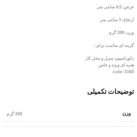
عرض: 6.5 سانتی متر
ارتفاع: 5 سانتی متر
وزن: 388 گرم
گزینه ای مناسب برای :
دکوراسیون منزل و محل کار
هدیه ای ویژه و خاص
code: 1060
توضیحات تکمیلی
وزن
388 گرم