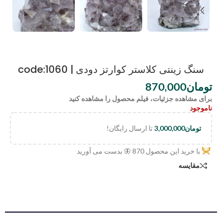
سنگ زینتی کلاستر کوارتز دودی | code:1060
تومان
870,000
برای مشاهده جزئیات، فیلم محصول را مشاهده کنید
ناموجود
تومان
3,000,000
تا ارسال رایگان!
با خرید این محصول
870
🦋 بدست می آورید
مقایسه