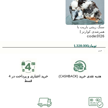
سنگ زینتی باریت با
همرشدی کوارتز |
code:0126
تومان
1,328,000
هدیه نقدی خرید (CASHBACK)
خرید اعتباری و پرداخت در 4
قسط