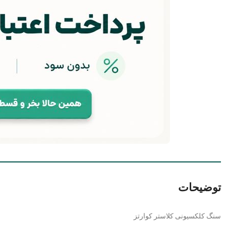
توضیحات
سنگ کلکسیونی کلاستر کوارتز