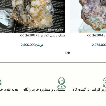
سنگ زینتی کوارتز | code:0017
2,275,00
تومان
2,500,000
پشتیبانی و مشاوره خرید رایگان
هدیه نقدی خرید (ACK