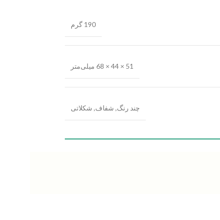
190 گرم
51 × 44 × 68 میلی‌متر
چند رنگ
,
شفاف
,
شکلاتی