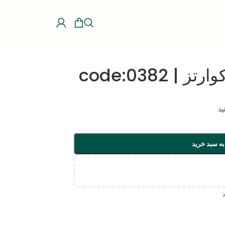
 code:0382
ید
به سبد خرید