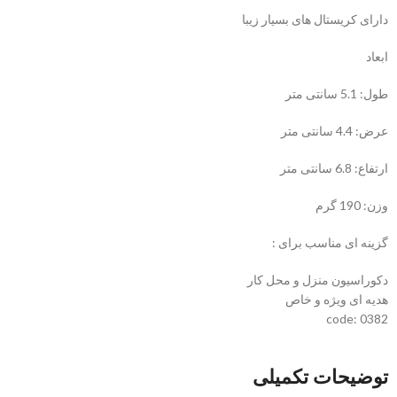
دارای کریستال های بسیار زیبا
ابعاد
طول: 5.1 سانتی متر
عرض: 4.4 سانتی متر
ارتفاع: 6.8 سانتی متر
وزن: 190 گرم
گزینه ای مناسب برای :
دکوراسیون منزل و محل کار
هدیه ای ویژه و خاص
code: 0382
توضیحات تکمیلی