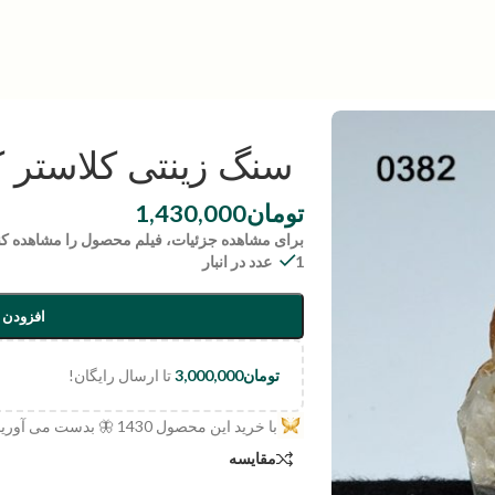
سنگ زینتی کلاستر کوارتز |
تومان
1,430,000
برای مشاهده جزئیات، فیلم محصول را مشاهده کن
1 عدد در انبار
افزودن 
تومان
3,000,000
تا ارسال رایگان!
با خرید این محصول
1430
🦋 بدست می آورید
مقایسه