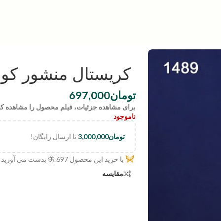
کریستال منشور کوارتز | 89
تومان
697,000
برای مشاهده جزئیات، فیلم محصول را مشاهده کن
ناموجود
تومان
3,000,000
تا ارسال رایگان!
با خرید این محصول
697
🦋 بدست می آورید
مقایسه