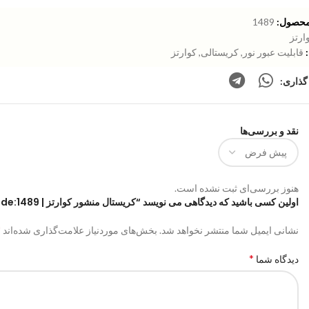
محصول:
1489
ارتز
قابلیت عبور نور
,
کریستالی
,
کوارتز
گذاری:
نقد و بررسی‌ها
هنوز بررسی‌ای ثبت نشده است.
اولین کسی باشید که دیدگاهی می نویسد “کریستال منشور کوارتز | code:1489”
*
نشانی ایمیل شما منتشر نخواهد شد.
بخش‌های موردنیاز علامت‌گذاری شده‌اند
*
دیدگاه شما