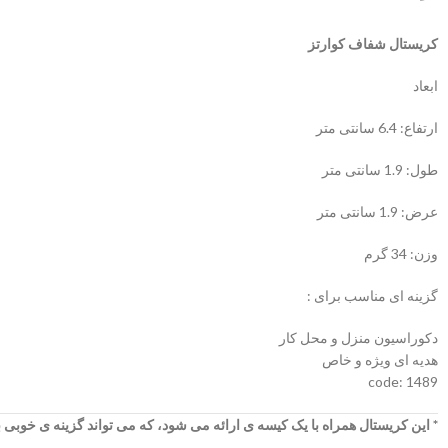
کریستال شفاف کوارتز
ابعاد
ارتفاع: 6.4 سانتی متر
طول: 1.9 سانتی متر
عرض: 1.9 سانتی متر
وزن: 34 گرم
گزینه ای مناسب برای :
دکوراسیون منزل و محل کار
هدیه ای ویژه و خاص
code: 1489
* این کریستال همراه با یک کیسه ی ارائه می شود، که می تواند گزینه ی خوبی ب