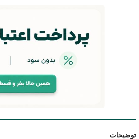
توضیحات