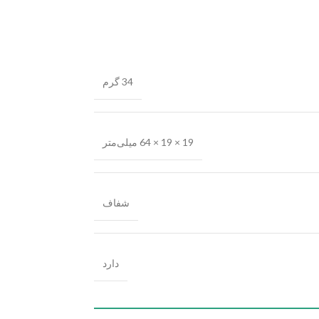
34 گرم
19 × 19 × 64 میلی‌متر
شفاف
دارد