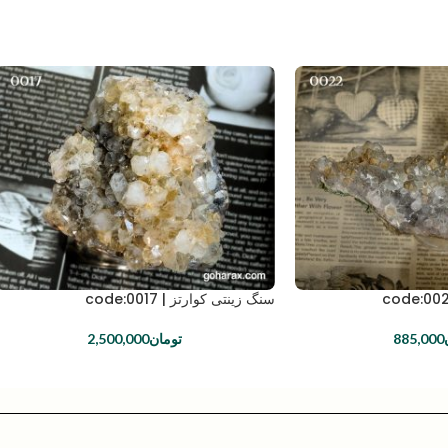
سنگ زینتی کوارتز | code:0017
885,000
تومان
2,500,000