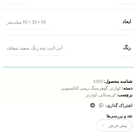
ابعاد
92 × 33 × 92 میلی‌متر
رنگ
آبی لایت
,
چند رنگ
,
سفید
,
شفاف
شناسه محصول:
1050
دسته:
کوارتز
,
گوهرسنگ زینتی کلکسیونی
برچسب:
کریستالی
,
کوارتز
اشتراک گذاری:
نقد و بررسی‌ها