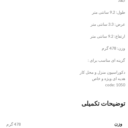
ابعاد
طول: 9.2 سانتی متر
عرض: 3.3 سانتی متر
ارتفاع: 9.2 سانتی متر
وزن: 478 گرم
گزینه ای مناسب برای :
دکوراسیون منزل و محل کار
هدیه ای ویژه و خاص
code: 1050
توضیحات تکمیلی
وزن
478 گرم