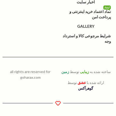
اخبار سایت
اینماد
نماد اعتماد خرید اینترنتی و
پرداخت امن
GALLERY
شرایط مرجوعی کالا و استرداد
وجه
ساخته شده به
زیبایی
توسط
زمین
all rights are reserved for
goharax.com
ارائه شده با
عشق
توسط
گوهرآکس