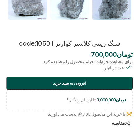
سنگ زینتی کلاستر کوارتز | code:1050
تومان
700,000
برای مشاهده جزئیات، فیلم محصول را مشاهده کنید
1 عدد در انبار
افزودن به سبد خرید
تومان
3,000,000
تا ارسال رایگان!
با خرید این محصول
700
🦋 بدست می آورید
مقایسه