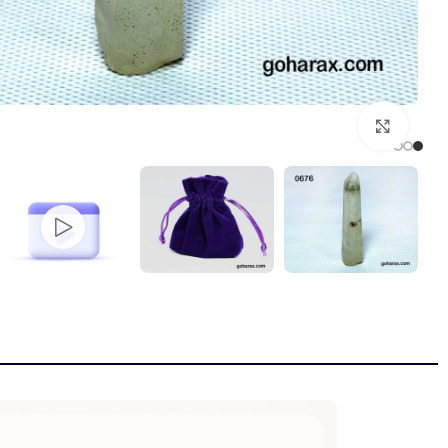
بزرگنمایی تصویر