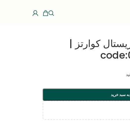
ستال کوارتز |
code:
ید
به سبد خرید