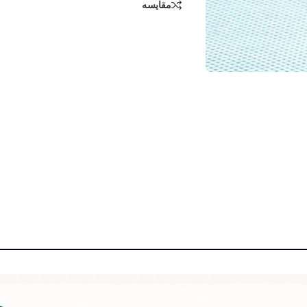
مقایسه