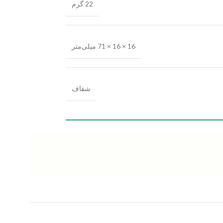
22 گرم
16 × 16 × 71 میلی‌متر
شفاف