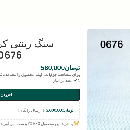
سنگ زینتی کری
0676
تومان
580,000
برای مشاهده جزئیات، فیلم محصول را مشاهده کن
1 عدد در انبار
افزودن 
تومان
3,000,000
تا ارسال رایگان!
با خرید این محصول
580
🦋 بدست می آورید