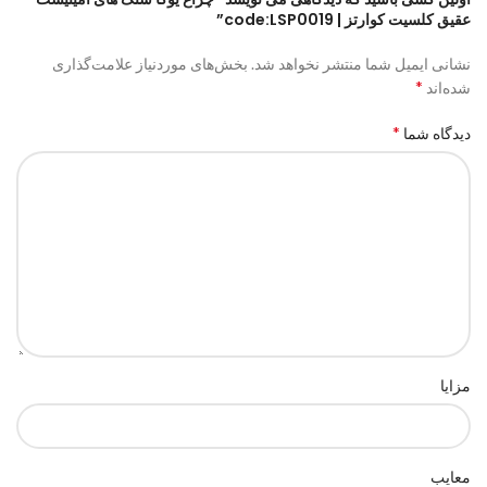
عقیق کلسیت کوارتز | code:LSP0019”
نشانی ایمیل شما منتشر نخواهد شد.
بخش‌های موردنیاز علامت‌گذاری
*
شده‌اند
*
دیدگاه شما
مزایا
معایب