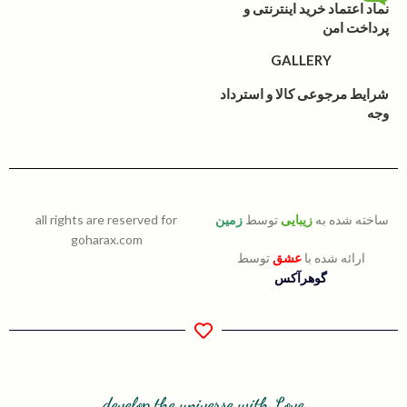
نماد اعتماد خرید اینترنتی و
پرداخت امن
GALLERY
شرایط مرجوعی کالا و استرداد
وجه
ساخته شده به
زیبایی
توسط
زمین
all rights are reserved for
goharax.com
ارائه شده با
عشق
توسط
گوهرآکس
develop the universe with Love