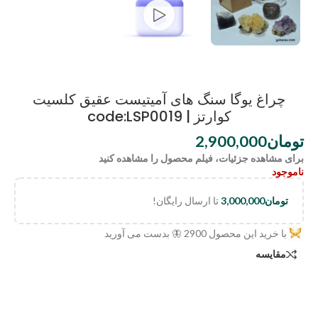
چراغ یوگا سنگ های آمیتیست عقیق کلسیت
کوارتز | code:LSP0019
تومان
2,900,000
برای مشاهده جزئیات، فیلم محصول را مشاهده کنید
ناموجود
تومان
3,000,000
تا ارسال رایگان!
با خرید این محصول
2900
🦋 بدست می آورید
مقایسه